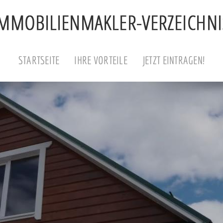
STARTSEITE
IHRE VORTEILE
JETZT EINTRAGEN!