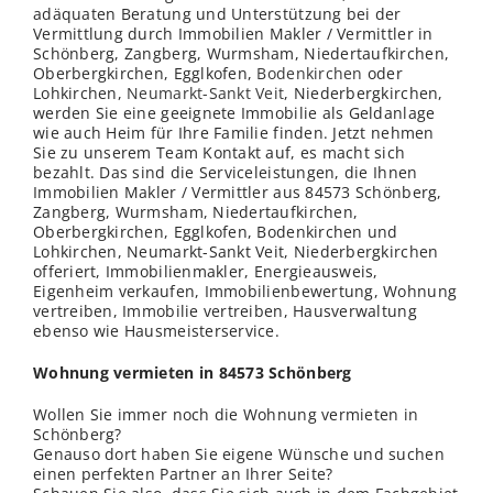
adäquaten Beratung und Unterstützung bei der
Vermittlung durch Immobilien Makler / Vermittler in
Schönberg, Zangberg, Wurmsham, Niedertaufkirchen,
Oberbergkirchen, Egglkofen,
Bodenkirchen
oder
Lohkirchen,
Neumarkt-Sankt Veit
, Niederbergkirchen,
werden Sie eine geeignete Immobilie als Geldanlage
wie auch Heim für Ihre Familie finden. Jetzt nehmen
Sie zu unserem Team Kontakt auf, es macht sich
bezahlt. Das sind die Serviceleistungen, die Ihnen
Immobilien Makler / Vermittler aus 84573 Schönberg,
Zangberg, Wurmsham, Niedertaufkirchen,
Oberbergkirchen, Egglkofen, Bodenkirchen und
Lohkirchen, Neumarkt-Sankt Veit, Niederbergkirchen
offeriert, Immobilienmakler, Energieausweis,
Eigenheim verkaufen, Immobilienbewertung, Wohnung
vertreiben, Immobilie vertreiben, Hausverwaltung
ebenso wie Hausmeisterservice.
Wohnung vermieten in 84573 Schönberg
Wollen Sie immer noch die Wohnung vermieten in
Schönberg?
Genauso dort haben Sie eigene Wünsche und suchen
einen perfekten Partner an Ihrer Seite?