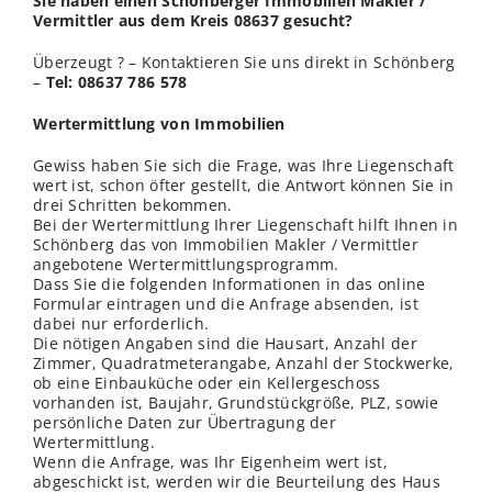
Sie haben einen Schönberger Immobilien Makler /
Vermittler aus dem Kreis 08637 gesucht?
Überzeugt ? – Kontaktieren Sie uns direkt in Schönberg
–
Tel: 08637 786 578
Wertermittlung von Immobilien
Gewiss haben Sie sich die Frage, was Ihre Liegenschaft
wert ist, schon öfter gestellt, die Antwort können Sie in
drei Schritten bekommen.
Bei der Wertermittlung Ihrer Liegenschaft hilft Ihnen in
Schönberg das von Immobilien Makler / Vermittler
angebotene Wertermittlungsprogramm.
Dass Sie die folgenden Informationen in das online
Formular eintragen und die Anfrage absenden, ist
dabei nur erforderlich.
Die nötigen Angaben sind die Hausart, Anzahl der
Zimmer, Quadratmeterangabe, Anzahl der Stockwerke,
ob eine Einbauküche oder ein Kellergeschoss
vorhanden ist, Baujahr, Grundstückgröße, PLZ, sowie
persönliche Daten zur Übertragung der
Wertermittlung.
Wenn die Anfrage, was Ihr Eigenheim wert ist,
abgeschickt ist, werden wir die Beurteilung des Haus