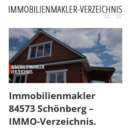
Skip
to
content
Immobilienmakler
84573 Schönberg –
IMMO-Verzeichnis.