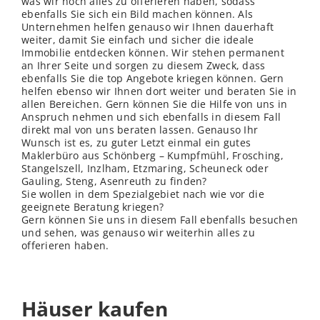
was wir noch alles zu offerieren haben, sodass
ebenfalls Sie sich ein Bild machen können. Als
Unternehmen helfen genauso wir Ihnen dauerhaft
weiter, damit Sie einfach und sicher die ideale
Immobilie entdecken können. Wir stehen permanent
an Ihrer Seite und sorgen zu diesem Zweck, dass
ebenfalls Sie die top Angebote kriegen können. Gern
helfen ebenso wir Ihnen dort weiter und beraten Sie in
allen Bereichen. Gern können Sie die Hilfe von uns in
Anspruch nehmen und sich ebenfalls in diesem Fall
direkt mal von uns beraten lassen. Genauso Ihr
Wunsch ist es, zu guter Letzt einmal ein gutes
Maklerbüro aus Schönberg – Kumpfmühl, Frosching,
Stangelszell, Inzlham, Etzmaring, Scheuneck oder
Gauling, Steng, Asenreuth zu finden?
Sie wollen in dem Spezialgebiet nach wie vor die
geeignete Beratung kriegen?
Gern können Sie uns in diesem Fall ebenfalls besuchen
und sehen, was genauso wir weiterhin alles zu
offerieren haben.
Häuser kaufen