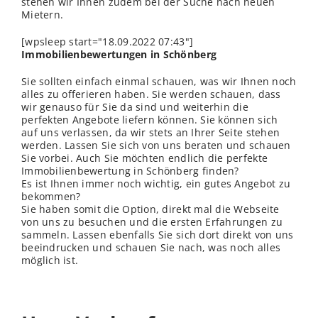
stehen wir Ihnen zudem bei der Suche nach neuen
Mietern.
[wpsleep start="18.09.2022 07:43"]
Immobilienbewertungen in Schönberg
Sie sollten einfach einmal schauen, was wir Ihnen noch
alles zu offerieren haben. Sie werden schauen, dass
wir genauso für Sie da sind und weiterhin die
perfekten Angebote liefern können. Sie können sich
auf uns verlassen, da wir stets an Ihrer Seite stehen
werden. Lassen Sie sich von uns beraten und schauen
Sie vorbei. Auch Sie möchten endlich die perfekte
Immobilienbewertung in Schönberg finden?
Es ist Ihnen immer noch wichtig, ein gutes Angebot zu
bekommen?
Sie haben somit die Option, direkt mal die Webseite
von uns zu besuchen und die ersten Erfahrungen zu
sammeln. Lassen ebenfalls Sie sich dort direkt von uns
beeindrucken und schauen Sie nach, was noch alles
möglich ist.