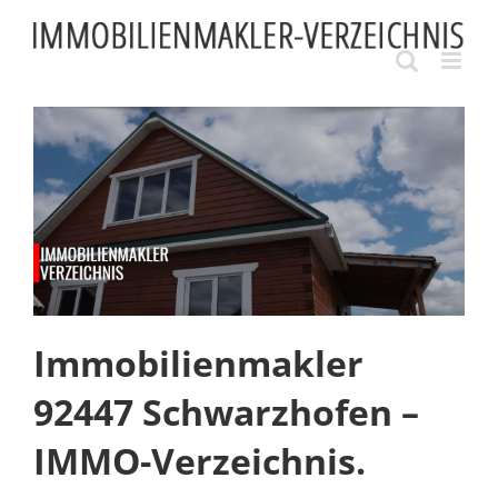
Skip
to
content
Immobilienmakler
92447 Schwarzhofen –
IMMO-Verzeichnis.