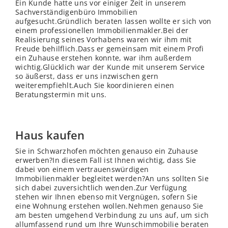
Ein Kunde hatte uns vor einiger Zeit in unserem
Sachverständigenbüro Immobilien
aufgesucht.Gründlich beraten lassen wollte er sich von
einem professionellen Immobilienmakler.Bei der
Realisierung seines Vorhabens waren wir ihm mit
Freude behilflich.Dass er gemeinsam mit einem Profi
ein Zuhause erstehen konnte, war ihm außerdem
wichtig.Glücklich war der Kunde mit unserem Service
so äußerst, dass er uns inzwischen gern
weiterempfiehlt.Auch Sie koordinieren einen
Beratungstermin mit uns.
Haus kaufen
Sie in Schwarzhofen möchten genauso ein Zuhause
erwerben?In diesem Fall ist Ihnen wichtig, dass Sie
dabei von einem vertrauenswürdigen
Immobilienmakler begleitet werden?An uns sollten Sie
sich dabei zuversichtlich wenden.Zur Verfügung
stehen wir Ihnen ebenso mit Vergnügen, sofern Sie
eine Wohnung erstehen wollen.Nehmen genauso Sie
am besten umgehend Verbindung zu uns auf, um sich
allumfassend rund um Ihre Wunschimmobilie beraten