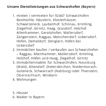
Unsere Dienstleistungen aus Schwarzhofen (
Bayern
)
mieten / vermieten für 92447 Schwarzhofen
Baslmühle, Häuslern, Klosterhäuser,
Schwarzeneck, Laubenhof,
Schönau
, Krimling,
Ziegelhof, Girnitz, Haag, Grasdorf, Holzhof,
Altenhammer, Geratshofen, Mallersdorf,
Zangenstein, Raggau, Meischendorf, Uckersdorf,
Höfen, Demeldorf, Denglarn, Höfen bei
Uckersdorf
Immobilien kaufen / verkaufen aus Schwarzhofen
– Raggau, Altenhammer, Mallersdorf, Krimling,
Holzhof, Höfen und Haag, Ziegelhof, Girnitz
Immobilienmakler für Schwarzhofen,
Neunburg
(Wald)
, Altendorf, Dieterskirchen, Niedermurach,
Guteneck, Schwarzach (
Nabburg
) oder Thanstein,
Oberviechtach
, Winklarn
Wohnungen
Häuser
Makler in Bayern