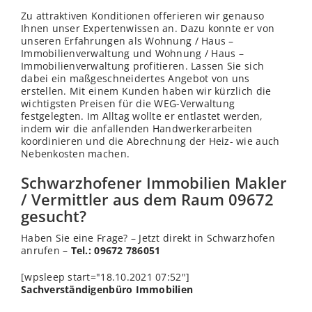
Zu attraktiven Konditionen offerieren wir genauso
Ihnen unser Expertenwissen an. Dazu konnte er von
unseren Erfahrungen als Wohnung / Haus –
Immobilienverwaltung und Wohnung / Haus –
Immobilienverwaltung profitieren. Lassen Sie sich
dabei ein maßgeschneidertes Angebot von uns
erstellen. Mit einem Kunden haben wir kürzlich die
wichtigsten Preisen für die WEG-Verwaltung
festgelegten. Im Alltag wollte er entlastet werden,
indem wir die anfallenden Handwerkerarbeiten
koordinieren und die Abrechnung der Heiz- wie auch
Nebenkosten machen.
Schwarzhofener Immobilien Makler
/ Vermittler aus dem Raum 09672
gesucht?
Haben Sie eine Frage? – Jetzt direkt in Schwarzhofen
anrufen –
Tel.: 09672 786051
[wpsleep start="18.10.2021 07:52"]
Sachverständigenbüro Immobilien