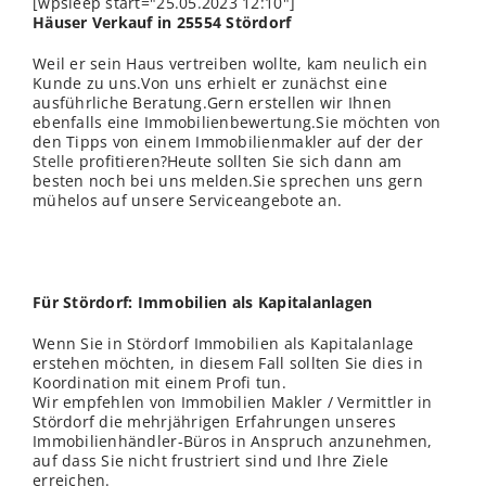
[wpsleep start="25.05.2023 12:10"]
Häuser Verkauf in 25554 Stördorf
Weil er sein Haus vertreiben wollte, kam neulich ein
Kunde zu uns.Von uns erhielt er zunächst eine
ausführliche Beratung.Gern erstellen wir Ihnen
ebenfalls eine Immobilienbewertung.Sie möchten von
den Tipps von einem Immobilienmakler auf der der
Stelle
profitieren?Heute sollten Sie sich dann am
besten noch bei uns melden.Sie sprechen uns gern
mühelos auf unsere Serviceangebote an.
Für Stördorf: Immobilien als Kapitalanlagen
Wenn Sie in Stördorf Immobilien als Kapitalanlage
erstehen möchten, in diesem Fall sollten Sie dies in
Koordination mit einem Profi tun.
Wir empfehlen von Immobilien Makler / Vermittler in
Stördorf die mehrjährigen Erfahrungen unseres
Immobilienhändler-Büros in Anspruch anzunehmen,
auf dass Sie nicht frustriert sind und Ihre Ziele
erreichen.