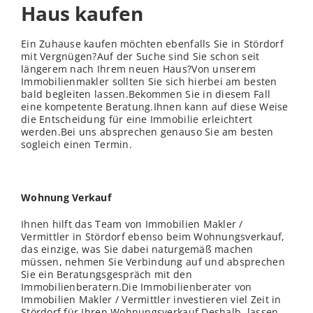
Haus kaufen
Ein Zuhause kaufen möchten ebenfalls Sie in Stördorf
mit Vergnügen?Auf der Suche sind Sie schon seit
längerem nach Ihrem neuen Haus?Von unserem
Immobilienmakler sollten Sie sich hierbei am besten
bald begleiten lassen.Bekommen Sie in diesem Fall
eine kompetente Beratung.Ihnen kann auf diese Weise
die Entscheidung für eine Immobilie erleichtert
werden.Bei uns absprechen genauso Sie am besten
sogleich einen Termin.
Wohnung Verkauf
Ihnen hilft das Team von Immobilien Makler /
Vermittler in Stördorf ebenso beim Wohnungsverkauf,
das einzige, was Sie dabei naturgemäß machen
müssen, nehmen Sie Verbindung auf und absprechen
Sie ein Beratungsgespräch mit den
Immobilienberatern.Die Immobilienberater von
Immobilien Makler / Vermittler investieren viel Zeit in
Stördorf für Ihren Wohnungsverkauf.Deshalb, lassen