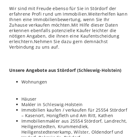
Wir sind mit Freude ebenso für Sie in Stördorf der
erfahrene Profi rund um Immobilien.Weiterhelfen kann
Ihnen eine Immobilienbewertung, wenn Sie Ihr
Zuhause verkaufen möchten.Mit Hilfe dieser Daten
erkennen ebenfalls potenzielle Käufer leichter die
nötigen Angaben, die ihnen eine Kaufentscheidung
erleichtern.Nehmen Sie dazu gern demnächst
Verbindung zu uns auf.
Unsere Angebote aus Stördorf (
Schleswig-Holstein
)
Wohnungen
Häuser
Makler in
Schleswig
-Holstein
Immobilien kaufen / verkaufen für 25554 Stördorf
– Kasenort, Honigfleth und Am Ritt, Kathen
Immobilienmakler aus 25554 Stördorf, Landrecht,
Heiligenstedten, Krummendiek,
Heiligenstedtenerkamp,
Wilster
, Oldendorf und