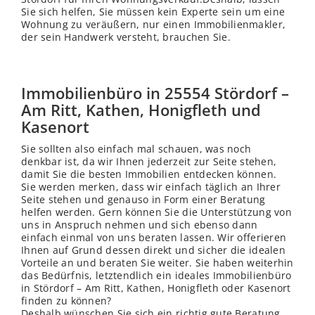
Sie sich helfen, Sie müssen kein Experte sein um eine
Wohnung zu veräußern, nur einen Immobilienmakler,
der sein Handwerk versteht, brauchen Sie.
Immobilienbüro in 25554 Stördorf –
Am Ritt, Kathen, Honigfleth und
Kasenort
Sie sollten also einfach mal schauen, was noch
denkbar ist, da wir Ihnen jederzeit zur Seite stehen,
damit Sie die besten Immobilien entdecken können.
Sie werden merken, dass wir einfach täglich an Ihrer
Seite stehen und genauso in Form einer Beratung
helfen werden. Gern können Sie die Unterstützung von
uns in Anspruch nehmen und sich ebenso dann
einfach einmal von uns beraten lassen. Wir offerieren
Ihnen auf Grund dessen direkt und sicher die idealen
Vorteile an und beraten Sie weiter. Sie haben weiterhin
das Bedürfnis, letztendlich ein ideales Immobilienbüro
in Stördorf – Am Ritt, Kathen, Honigfleth oder Kasenort
finden zu können?
Deshalb wünschen Sie sich ein richtig gute Beratung