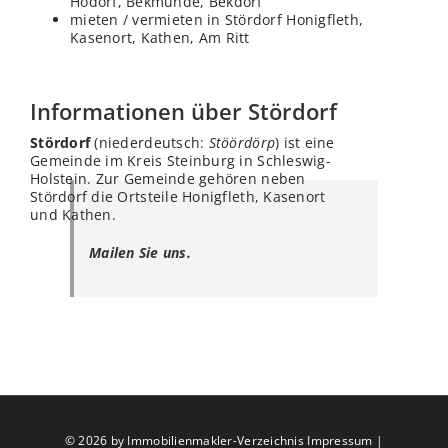
Hodorf, Bekmünde, Bekdorf
mieten / vermieten in Stördorf Honigfleth,
Kasenort, Kathen, Am Ritt
Informationen über Stördorf
Stördorf
(niederdeutsch:
Stöördörp
) ist eine
Gemeinde im Kreis Steinburg in Schleswig-
Holstein. Zur Gemeinde gehören neben
Stördorf die Ortsteile Honigfleth, Kasenort
und Kathen.
Mailen Sie uns.
©
2026 by Immobilienmakler-Verzeichnis
Impressum
|