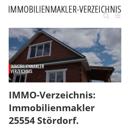
Skip
to
content
IMMO-Verzeichnis:
Immobilienmakler
25554 Stördorf.