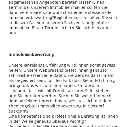
angemessenen Angeboten beraten lassen?Einen
Termin bei unserem Immobilienmakler sollten Sie
dann vereinbaren.Sie wünschen eine professionelle
Immobilienbewertung?Begleiten lassen sollten Sie sich
in diesem Fall von unserem Sachverständigenbüro
Immobilien.Einen Termin sichern Sie sich hierzu bei
uns.
Immobilienbewertung
Unsere jahrelange Erfahrung wird Ihnen somit gewiss
helfen. Unsere Webpräsenz bietet Ihnen genauso
zahlreiche essenzielle Daten. Sie werden daher mehr
als begeistert sein, für den Fall, dass Sie in Erfahrung
bringen, was wir zu bieten haben. Sie werden
schauen, dass wir mit Freude an Ihrer Seite stehen
und Sie beraten werden. Suchen Sie weiterhin nach
dem perfekten Unternehmen, welches sich mit dem
Themengebiet Immobilienbewertung in Stördorf
auskennt?
Eine kompetente und professionelle Beratung ist Ihnen
in der Weise genauso überaus wichtig?
Wir helfen in der Weise ebenso weiter und sind für Sie