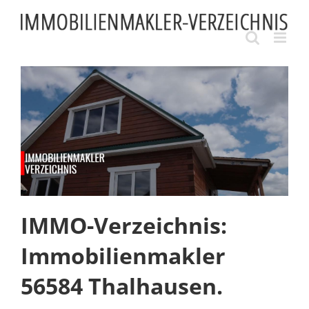
Skip
to
content
IMMO-Verzeichnis:
Immobilienmakler
56584 Thalhausen.