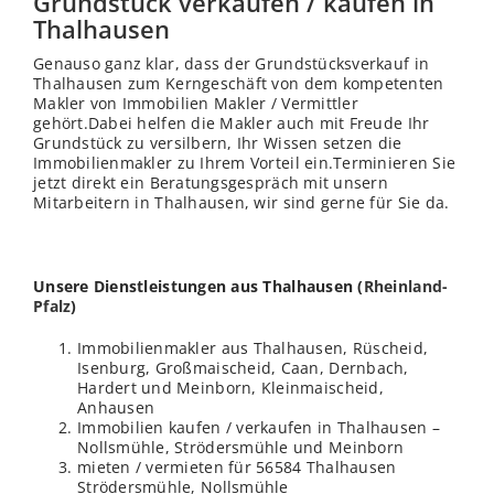
Grundstück verkaufen / kaufen in
Thalhausen
Genauso ganz klar, dass der Grundstücksverkauf in
Thalhausen zum Kerngeschäft von dem kompetenten
Makler von Immobilien Makler / Vermittler
gehört.Dabei helfen die Makler auch mit Freude Ihr
Grundstück zu versilbern, Ihr Wissen setzen die
Immobilienmakler zu Ihrem Vorteil ein.Terminieren Sie
jetzt direkt ein Beratungsgespräch mit unsern
Mitarbeitern in Thalhausen, wir sind gerne für Sie da.
Unsere Dienstleistungen aus Thalhausen (
Rheinland-
Pfalz
)
Immobilienmakler aus Thalhausen, Rüscheid,
Isenburg, Großmaischeid, Caan, Dernbach,
Hardert und Meinborn, Kleinmaischeid,
Anhausen
Immobilien kaufen / verkaufen in Thalhausen –
Nollsmühle, Strödersmühle und Meinborn
mieten / vermieten für 56584 Thalhausen
Strödersmühle, Nollsmühle