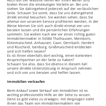
Auch auf der Website helfen wir Ihnen weiter und
bieten Ihnen die eindeutigen Vorteile an. Bei uns
stehen Sie dahingehend jederzeit auf der
verl
ässlichen
Seite. Schauen Sie somit, dass Sie uns dahingehend
direkt einmal besuchen. Sie werden sehen, dass Sie
allemal von unserem Service profitieren werden. In der
Weise können Sie sich auch direkt einmal von uns
beraten lassen und die persönlichen Erfahrungen
sammeln. Sie wollen nach wie vor einen richtig guten
Immobilienmakler in 56584 Thalhausen, Meinborn,
Kleinmaischeid, Anhausen, Caan, Dernbach, Hardert
und Rüscheid, Isenburg, Großmaischeid entdecken
und sich helfen lassen?
Es ist Ihnen ebenfalls dort wichtig, einen konkreten
Ansprechpartner an der Seite zu haben?
Schauen Sie also, dass Sie ebenso in diesem Fall
unsere direkte Unterstützung in Anspruch nehmen
und sich von uns beraten und helfen lassen.
Immobilien verkaufen
Beim Ankauf sowie Verkauf von Immobilien ist es
wichtig professionelle Hilfe an der Seite zu
wissen
.
Denn es gibt vieles zu erwägen, mit Vergnügen steht
Ihnen das Team von Immobilienmaklern von