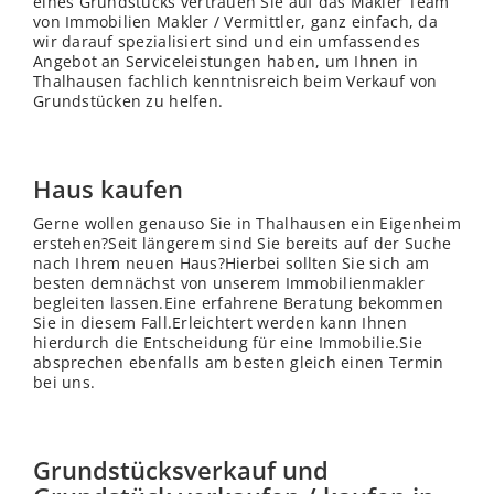
eines Grundstücks vertrauen Sie auf das Makler Team
von Immobilien Makler / Vermittler, ganz einfach, da
wir darauf spezialisiert sind und ein umfassendes
Angebot an Serviceleistungen haben, um Ihnen in
Thalhausen fachlich kenntnisreich beim Verkauf von
Grundstücken zu helfen.
Haus kaufen
Gerne wollen genauso Sie in Thalhausen ein Eigenheim
erstehen?Seit längerem sind Sie bereits auf der Suche
nach Ihrem neuen Haus?Hierbei sollten Sie sich am
besten demnächst von unserem Immobilienmakler
begleiten lassen.Eine erfahrene Beratung bekommen
Sie in diesem Fall.Erleichtert werden kann Ihnen
hierdurch die Entscheidung für eine Immobilie.Sie
absprechen ebenfalls am besten gleich einen Termin
bei uns.
Grundstücksverkauf und