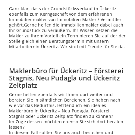
Ganz klar, dass der Grundstücksverkauf in Ückeritz
ebenfalls zum Kerngeschäft von dem erfahrenen
Immobilienmakler von Immobilien Makler / Vermittler
gehört.Gerne helfen die Immobilienmakler dabei auch
Ihr Grundstück zu veräußern. Ihr Wissen setzen die
Makler zu Ihrem Vorteil ein.Terminieren Sie auf der der
Stelle gleich einen Beratungstermin mit unsern
Mitarbeiternin Ückeritz. Wir sind mit Freude für Sie da.
Maklerbüro für Ückeritz – Försterei
Stagnis, Neu Pudagla und Ückeritz
Zeltplatz
Gerne helfen ebenfalls wir Ihnen dort weiter und
beraten Sie in sämtlichen Bereichen. Sie haben nach
wie vor das Bedürfnis, letztendlich ein ideales
Maklerbüro in Ückeritz – Neu Pudagla, Försterei
Stagnis oder Ückeritz Zeltplatz finden zu können?
Im Zuge dessen möchten ebenso Sie sich dort beraten
lassen?
In diesem Fall sollten Sie uns auch besuchen und