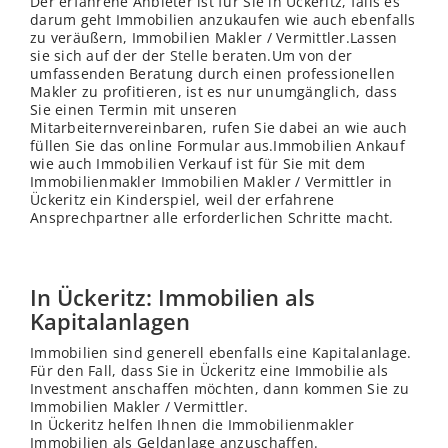
Der erfahrene Anbieter ist für Sie in Ückeritz, falls es
darum geht Immobilien anzukaufen wie auch ebenfalls
zu veräußern, Immobilien Makler / Vermittler.Lassen
sie sich auf der der
Stelle
beraten.Um von der
umfassenden Beratung durch einen professionellen
Makler zu profitieren, ist es nur unumgänglich, dass
Sie einen Termin mit unseren
Mitarbeiternvereinbaren, rufen Sie dabei an wie auch
füllen Sie das online Formular aus.Immobilien Ankauf
wie auch Immobilien Verkauf ist für Sie mit dem
Immobilienmakler Immobilien Makler / Vermittler in
Ückeritz ein Kinderspiel, weil der erfahrene
Ansprechpartner alle erforderlichen Schritte macht.
In Ückeritz: Immobilien als
Kapitalanlagen
Immobilien sind generell ebenfalls eine Kapitalanlage.
Für den Fall, dass Sie in Ückeritz eine Immobilie als
Investment anschaffen möchten, dann kommen Sie zu
Immobilien Makler / Vermittler.
In Ückeritz helfen Ihnen die Immobilienmakler
Immobilien als Geldanlage anzuschaffen.