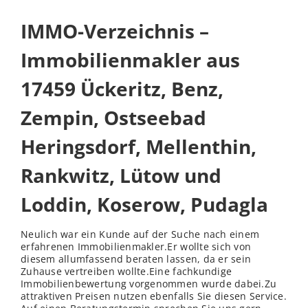
IMMO-Verzeichnis –
Immobilienmakler aus
17459 Ückeritz, Benz,
Zempin, Ostseebad
Heringsdorf, Mellenthin,
Rankwitz, Lütow und
Loddin, Koserow, Pudagla
Neulich war ein Kunde auf der Suche nach einem
erfahrenen Immobilienmakler.Er wollte sich von
diesem allumfassend beraten lassen, da er sein
Zuhause vertreiben wollte.Eine fachkundige
Immobilienbewertung vorgenommen wurde dabei.Zu
attraktiven Preisen nutzen ebenfalls Sie diesen Service.