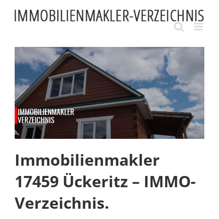
Skip
to
content
Immobilienmakler
17459 Ückeritz – IMMO-
Verzeichnis.