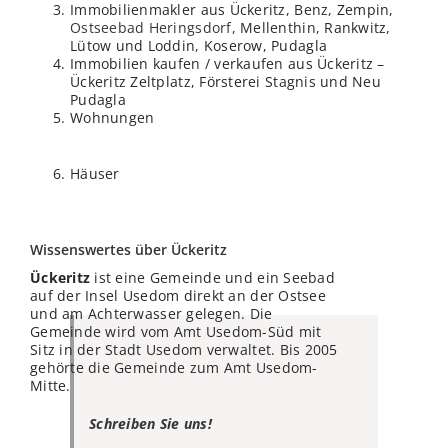
Immobilienmakler aus Ückeritz, Benz, Zempin,
Ostseebad Heringsdorf
, Mellenthin, Rankwitz,
Lütow und Loddin, Koserow, Pudagla
Immobilien kaufen / verkaufen aus Ückeritz –
Ückeritz Zeltplatz, Försterei Stagnis und Neu
Pudagla
Wohnungen
Häuser
Wissenswertes über Ückeritz
Ückeritz
ist eine Gemeinde und ein Seebad
auf der Insel Usedom direkt an der Ostsee
und am Achterwasser gelegen. Die
Gemeinde wird vom Amt Usedom-Süd mit
Sitz in der Stadt Usedom verwaltet. Bis 2005
gehörte die Gemeinde zum Amt Usedom-
Mitte.
Schreiben Sie uns!