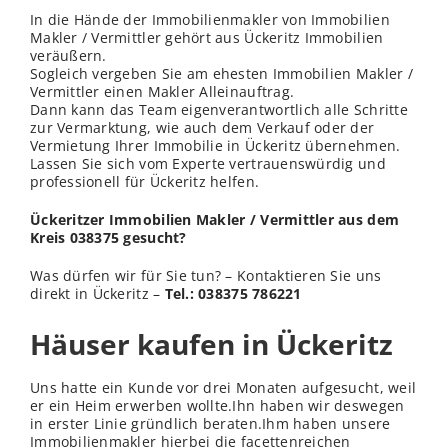
In die Hände der Immobilienmakler von Immobilien
Makler / Vermittler gehört aus Ückeritz Immobilien
veräußern.
Sogleich vergeben Sie am ehesten Immobilien Makler /
Vermittler einen Makler Alleinauftrag.
Dann kann das Team eigenverantwortlich alle Schritte
zur Vermarktung, wie auch dem Verkauf oder der
Vermietung Ihrer Immobilie in Ückeritz übernehmen.
Lassen Sie sich vom Experte vertrauenswürdig und
professionell für Ückeritz helfen.
Ückeritzer Immobilien Makler / Vermittler aus dem
Kreis 038375 gesucht?
Was dürfen wir für Sie tun? – Kontaktieren Sie uns
direkt in Ückeritz –
Tel.: 038375 786221
Häuser kaufen in Ückeritz
Uns hatte ein Kunde vor drei Monaten aufgesucht, weil
er ein Heim erwerben wollte.Ihn haben wir deswegen
in erster Linie gründlich beraten.Ihm haben unsere
Immobilienmakler hierbei die facettenreichen