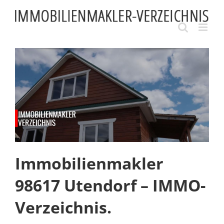
Skip
to
content
Immobilienmakler
98617 Utendorf – IMMO-
Verzeichnis.