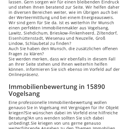
lassen. Gern sorgen wir für einen bleibenden Eindruck
und stehen Ihnen beratend zur Seite. Wir helfen daher
in diversen Bereichen weiter, wie im Übrigen auch bei
der Werteermittlung und bei einem Energieausweis.
Wir sind gern für Sie da. Ist es weiterhin Ihr Wunsch
einen perfekten Immobilienmakler aus Vogelsang,
Lawitz, Siehdichum, Brieskow-Finkenheerd, Ziltendorf,
Eisenhüttenstadt
, Wiesenau und Neuzelle, Groß
Lindow, Schlaubetal zu finden?
Auch Sie haben den Wunsch, die zusätzlichen offenen
Fragen zu klären?
Sie werden merken, dass wir ebenfalls in diesem Fall
an Ihrer Seite stehen und Ihnen weiterhin helfen
können. informieren Sie sich ebenso im Vorfeld auf der
Onlinepräsenz.
Immobilienbewertung in 15890
Vogelsang
Eine professionelle Immobilienbewertung wollen
genauso Sie in Vogelsang mit Vergnügen für Ihr Objekt
kriegen?Sie wünschen dabei im Vorfeld eine hilfreiche
Beratung?An uns
wenden
sollten Sie sich dabei
unbedingt.Sie kriegen von uns gerne genauso
weiterführende Angaben zu den Themen Immobilien,