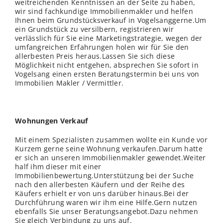
weitreichenden Kenntnissen an der Seite zu haben,
wir sind fachkundige Immobilienmakler und helfen
Ihnen beim Grundstücksverkauf in Vogelsanggerne.Um
ein Grundstück zu versilbern, registrieren wir
verlässlich für Sie eine Marketingstrategie, wegen der
umfangreichen Erfahrungen holen wir für Sie den
allerbesten Preis heraus.Lassen Sie sich diese
Möglichkeit nicht entgehen, absprechen Sie sofort in
Vogelsang einen ersten Beratungstermin bei uns von
Immobilien Makler / Vermittler.
Wohnungen Verkauf
Mit einem Spezialisten zusammen wollte ein Kunde vor
Kurzem gerne seine Wohnung verkaufen.Darum hatte
er sich an unseren Immobilienmakler gewendet.Weiter
half ihm dieser mit einer
Immobilienbewertung.Unterstützung bei der Suche
nach den allerbesten Käufern und der Reihe des
Käufers erhielt er von uns darüber hinaus.Bei der
Durchführung waren wir ihm eine Hilfe.Gern nutzen
ebenfalls Sie unser Beratungsangebot.Dazu nehmen
Sie gleich Verbindung zu uns auf.