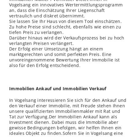
Vogelsang ein innovatives Wertermittlungsprogramm
an, dass die Einschätzung Ihrer Liegenschaft
vertraulich und diskret übernimmt.
Sie lassen Sie Ihr Haus von diesem Tool einschätzen.
Zu hohe Preise sind schlecht, ebenfalls wie einen zu
tiefen Preis zu verlangen.
Darüber hinaus wird der Verkaufsprozess bei zu hoch
verlangten Preisen
verl
ängert.
Der Erfolg einer Umsetzung hängt an einem
marktgerechten und somit perfekten Preis. Eine
unvoreingenommene Bewertung Ihrer Immobilie ist
also für den Erfolg entscheidend.
Immobilien Ankauf und Immobilien Verkauf
In Vogelsang interessieren Sie sich für den Ankauf und
den Verkauf einer Immobilie, mit Freude stehen Ihnen
unsere qualifizierten Immobilienmakler mit Rat und
Tat zur Verfügung.Der Immobilien Ankauf kann als
Investment dienen. Dabei muss die Immobilie aber
gewisse Bedingungen befolgen, wir helfen Ihnen ein
ideales Objekt zu finden.Sofern Sie in Vogelsang eine