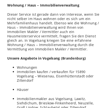
Wohnung / Haus – Immobilienverwaltung
Dieser Service ist gerade dann von Interesse, wenn Sie
nicht selber im Haus wohnen oder es sich um ein
Mehrfamilienhaus handelt. Ebenso wie die Wohnung /
Haus – Immobilienverwaltung wird Ihnen von
Immobilien Makler / Vermittler auch ein
Hausmeisterservice vermittelt, fragen Sie den Dienst
gleich an. In Vogelsang kriegen Sie eine erfahrene
Wohnung / Haus – Immobilienverwaltung durch die
Vermittlung von Immobilien Makler / Vermittler.
Unsere Angebote in Vogelsang (
Brandenburg
)
Wohnungen
Immobilien kaufen / verkaufen für 15890
Vogelsang – Wiesenau, Eisenhüttenstadt oder
Ziltendorf
Häuser
Immobilienmakler aus Vogelsang, Lawitz,
Siehdichum, Brieskow-Finkenheerd, Neuzelle,
Groß Lindow, Schlaubetal oder Ziltendorf,