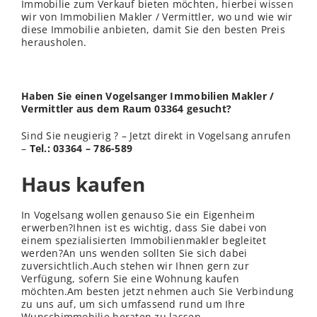
Immobilie zum Verkauf bieten möchten, hierbei
wissen
wir von Immobilien Makler / Vermittler, wo und wie wir
diese Immobilie anbieten, damit Sie den besten Preis
herausholen.
Haben Sie einen Vogelsanger Immobilien Makler /
Vermittler aus dem Raum 03364 gesucht?
Sind Sie neugierig ? – Jetzt direkt in Vogelsang anrufen
–
Tel.: 03364 – 786-589
Haus kaufen
In Vogelsang wollen genauso Sie ein Eigenheim
erwerben?Ihnen ist es wichtig, dass Sie dabei von
einem spezialisierten Immobilienmakler begleitet
werden?An uns wenden sollten Sie sich dabei
zuversichtlich.Auch stehen wir Ihnen gern zur
Verfügung, sofern Sie eine Wohnung kaufen
möchten.Am besten jetzt nehmen auch Sie Verbindung
zu uns auf, um sich umfassend rund um Ihre
Wunschimmobilie beraten zu lassen.