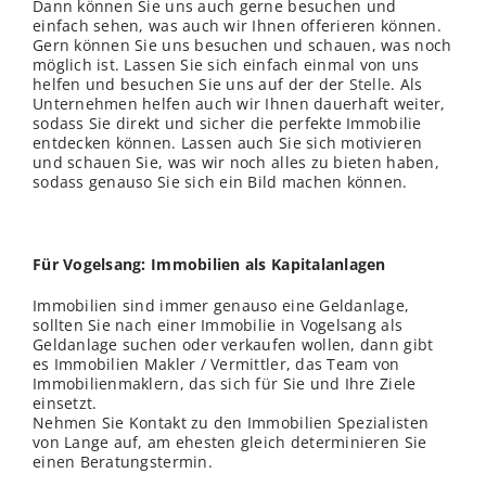
Dann können Sie uns auch gerne besuchen und
einfach sehen, was auch wir Ihnen offerieren können.
Gern können Sie uns besuchen und schauen, was noch
möglich ist. Lassen Sie sich einfach einmal von uns
helfen und besuchen Sie uns auf der der
Stelle
. Als
Unternehmen helfen auch wir Ihnen dauerhaft weiter,
sodass Sie direkt und sicher die perfekte Immobilie
entdecken können. Lassen auch Sie sich motivieren
und schauen Sie, was wir noch alles zu bieten haben,
sodass genauso Sie sich ein Bild machen können.
Für Vogelsang: Immobilien als Kapitalanlagen
Immobilien sind immer genauso eine Geldanlage,
sollten Sie nach einer Immobilie in Vogelsang als
Geldanlage suchen oder verkaufen wollen, dann gibt
es Immobilien Makler / Vermittler, das Team von
Immobilienmaklern, das sich für Sie und Ihre Ziele
einsetzt.
Nehmen Sie Kontakt zu den Immobilien Spezialisten
von Lange auf, am ehesten gleich determinieren Sie
einen Beratungstermin.