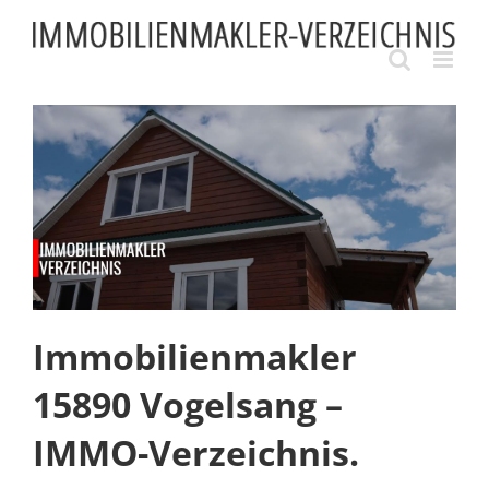
Skip
to
content
Immobilienmakler
15890 Vogelsang –
IMMO-Verzeichnis.