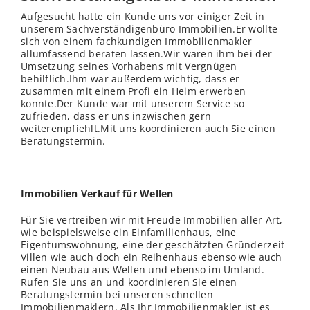
Aufgesucht hatte ein Kunde uns vor einiger Zeit in
unserem Sachverständigenbüro Immobilien.Er wollte
sich von einem fachkundigen Immobilienmakler
allumfassend beraten lassen.Wir waren ihm bei der
Umsetzung seines Vorhabens mit Vergnügen
behilflich.Ihm war außerdem wichtig, dass er
zusammen mit einem Profi ein Heim erwerben
konnte.Der Kunde war mit unserem Service so
zufrieden, dass er uns inzwischen gern
weiterempfiehlt.Mit uns koordinieren auch Sie einen
Beratungstermin.
Immobilien Verkauf für Wellen
Für Sie vertreiben wir mit Freude Immobilien aller Art,
wie beispielsweise ein Einfamilienhaus, eine
Eigentumswohnung, eine der geschätzten Gründerzeit
Villen wie auch doch ein Reihenhaus ebenso wie auch
einen Neubau aus Wellen und ebenso im Umland.
Rufen Sie uns an und koordinieren Sie einen
Beratungstermin bei unseren schnellen
Immobilienmaklern. Als Ihr Immobilienmakler ist es