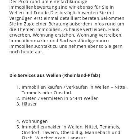
Der Profi rund um eine fachkundige
Immobilienbewertung sind wir ebenso für Sie in
Wellen mit Freude.Diesbezüglich werden Sie mit
Vergnügen erst einmal detailliert beraten.Bekommen
Sie im Zuge einer Beratung außerdem Infos rund um
die Themen Immobilien, Zuhause vertreiben, Haus
erwerben, Wohnung erstehen, Wohnung vertreiben,
Immobilienmakler und Sachverständigenbüro
Immobilien.Kontakt zu uns nehmen ebenso Sie gern
noch heute auf.
Die Services aus Wellen (
Rheinland-Pfalz
)
Immobilien kaufen / verkaufen in Wellen – Nittel,
Temmels oder Onsdorf
mieten / vermieten in 54441 Wellen
Häuser
Wohnungen
Immobilienmakler in Wellen, Nittel, Temmels,
Onsdorf, Tawern, Oberbillig, Mannebach und
Fisch, Wincheringen, Langsur