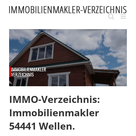
Skip
to
content
IMMO-Verzeichnis:
Immobilienmakler
54441 Wellen.