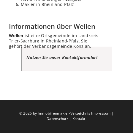
Makler in Rheinland-Pfalz
Informationen über Wellen
Wellen
ist eine Ortsgemeinde im Landkreis
Trier
-
Saarburg
in Rheinland-Pfalz. Sie
gehört der Verbandsgemeinde
Konz
an.
Nutzen Sie unser Kontaktformular!
©
2026 by Immobilienmakler-Verzeichnis
Impressum
|
Datenschutz
|
Kontakt
.