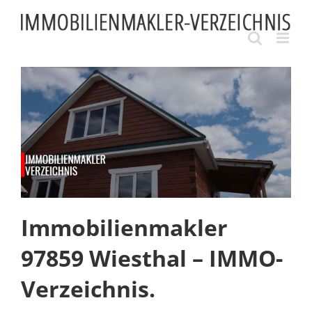
Skip
to
content
Immobilienmakler
97859 Wiesthal – IMMO-
Verzeichnis.