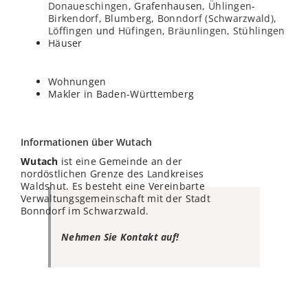
Donaueschingen
, Grafenhausen,
Ühlingen-
Birkendorf
,
Blumberg
,
Bonndorf (Schwarzwald)
,
Löffingen
und
Hüfingen
,
Bräunlingen
,
Stühlingen
Häuser
Wohnungen
Makler in Baden-Württemberg
Informationen über Wutach
Wutach
ist eine Gemeinde an der
nordöstlichen Grenze des Landkreises
Waldshut. Es besteht eine Vereinbarte
Verwaltungsgemeinschaft mit der Stadt
Bonndorf im Schwarzwald.
Nehmen Sie Kontakt auf!