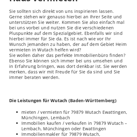
Sie sollten sich direkt von uns inspirieren lassen.
Gerne stehen wir genauso hierbei an Ihrer Seite und
unterstützen Sie weiter. Kommen Sie also einfach mal
bei uns vorbei und nutzen Sie die verschiedenen
Pluspunkte auf dem Spezialgebiet. Ebenfalls wir sind
hierbei immer für Sie da. Es ist nach wie vor Ihr
Wunsch jemanden zu haben, der auf dem Gebiet Heim
vermieten in Wutach helfen wird?
Sie wollen daher das perfekte Immobilienbüro finden?
Ebenso Sie können sich immer bei uns umsehen und
in Erfahrung bringen, was dort denkbar ist. Sie werden
merken, dass wir mit Freude für Sie da sind und Sie
immer beraten werden.
Die Leistungen für Wutach (
Baden-Württemberg
)
mieten / vermieten für 79879 Wutach Ewattingen,
Münchingen, Lembach
Immobilien kaufen / verkaufen in 79879 Wutach –
Lembach, Münchingen oder Ewattingen
Immobilienmakler für 79879 Wutach,