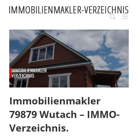
Skip
to
content
Immobilienmakler
79879 Wutach – IMMO-
Verzeichnis.