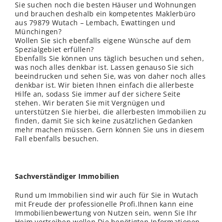
Sie suchen noch die besten Häuser und Wohnungen
und brauchen deshalb ein kompetentes Maklerbüro
aus 79879 Wutach – Lembach, Ewattingen und
Münchingen?
Wollen Sie sich ebenfalls eigene Wünsche auf dem
Spezialgebiet erfüllen?
Ebenfalls Sie können uns täglich besuchen und sehen,
was noch alles denkbar ist. Lassen genauso Sie sich
beeindrucken und sehen Sie, was von daher noch alles
denkbar ist. Wir bieten Ihnen einfach die allerbeste
Hilfe an, sodass Sie immer auf der sichere Seite
stehen. Wir beraten Sie mit Vergnügen und
unterstützen Sie hierbei, die allerbesten Immobilien zu
finden, damit Sie sich keine zusätzlichen Gedanken
mehr machen müssen. Gern können Sie uns in diesem
Fall ebenfalls besuchen.
Sachverständiger Immobilien
Rund um Immobilien sind wir auch für Sie in Wutach
mit Freude der professionelle Profi.Ihnen kann eine
Immobilienbewertung von Nutzen sein, wenn Sie Ihr
Heim vertreiben wollen.Die benötigten Informationen,