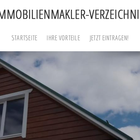
STARTSEITE
IHRE VORTEILE
JETZT EINTRAGEN!