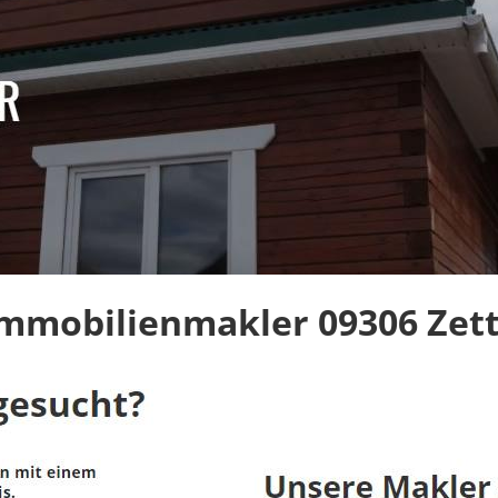
mmobilienmakler 09306 Zettl