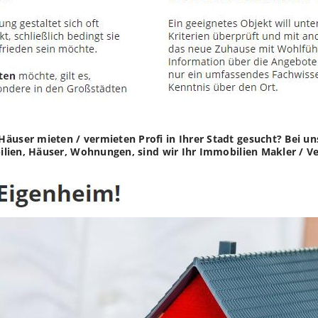
äuser mieten / vermieten Profi in Ihrer Stadt gesucht? Bei uns
bilien, Häuser, Wohnungen, sind wir Ihr Immobilien Makler / V