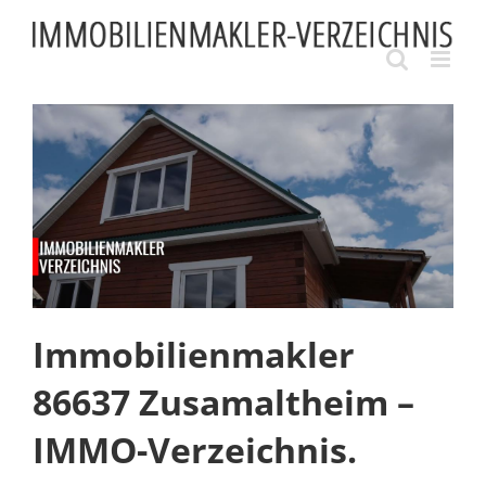
Skip
to
content
Immobilienmakler
86637 Zusamaltheim –
IMMO-Verzeichnis.