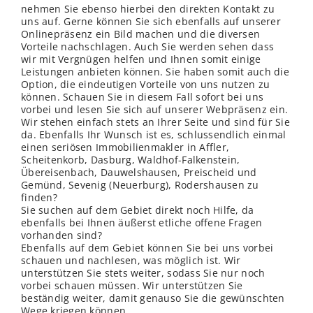
nehmen Sie ebenso hierbei den direkten Kontakt zu
uns auf. Gerne können Sie sich ebenfalls auf unserer
Onlinepräsenz ein Bild machen und die diversen
Vorteile nachschlagen. Auch Sie werden sehen dass
wir mit Vergnügen helfen und Ihnen somit einige
Leistungen anbieten können. Sie haben somit auch die
Option, die eindeutigen Vorteile von uns nutzen zu
können. Schauen Sie in diesem Fall sofort bei uns
vorbei und lesen Sie sich auf unserer Webpräsenz ein.
Wir stehen einfach stets an Ihrer Seite und sind für Sie
da. Ebenfalls Ihr Wunsch ist es, schlussendlich einmal
einen seriösen Immobilienmakler in Affler,
Scheitenkorb, Dasburg, Waldhof-Falkenstein,
Übereisenbach, Dauwelshausen, Preischeid und
Gemünd, Sevenig (Neuerburg), Rodershausen zu
finden?
Sie suchen auf dem Gebiet direkt noch Hilfe, da
ebenfalls bei Ihnen äußerst etliche offene Fragen
vorhanden sind?
Ebenfalls auf dem Gebiet können Sie bei uns vorbei
schauen und nachlesen, was möglich ist. Wir
unterstützen Sie stets weiter, sodass Sie nur noch
vorbei schauen müssen. Wir unterstützen Sie
beständig weiter, damit genauso Sie die gewünschten
Wege kriegen können.