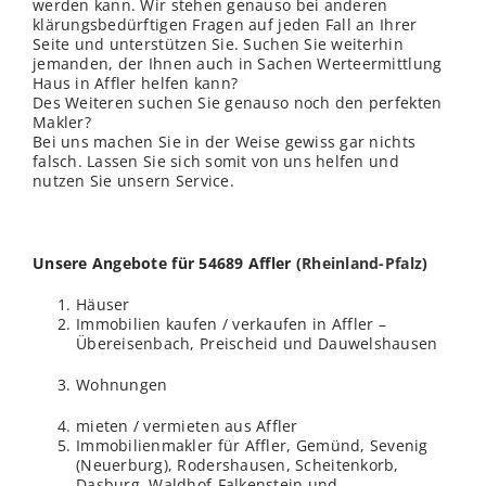
werden kann. Wir stehen genauso bei anderen
klärungsbedürftigen Fragen auf jeden Fall an Ihrer
Seite und unterstützen Sie. Suchen Sie weiterhin
jemanden, der Ihnen auch in Sachen Werteermittlung
Haus in Affler helfen kann?
Des Weiteren suchen Sie genauso noch den perfekten
Makler?
Bei uns machen Sie in der Weise gewiss gar nichts
falsch. Lassen Sie sich somit von uns helfen und
nutzen Sie unsern Service.
Unsere Angebote für 54689 Affler (
Rheinland-Pfalz
)
Häuser
Immobilien kaufen / verkaufen in Affler –
Übereisenbach, Preischeid und Dauwelshausen
Wohnungen
mieten / vermieten aus Affler
Immobilienmakler für Affler, Gemünd, Sevenig
(Neuerburg), Rodershausen, Scheitenkorb,
Dasburg, Waldhof-Falkenstein und