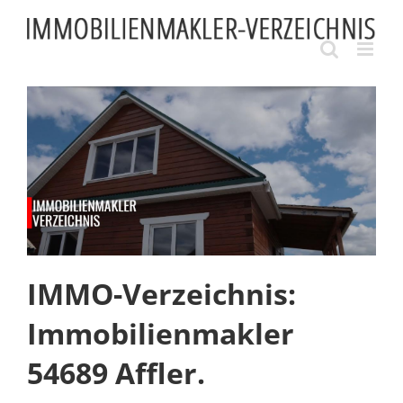
Skip
to
content
IMMO-Verzeichnis:
Immobilienmakler
54689 Affler.