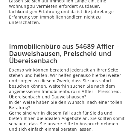
Lassen Sie sich auf Immobilien Lange ein. Eine
Wohnung zu vermieten erfordert Ausdauer,
fachkundigen Erfahrung und da ist die jahrelange
Erfahrung von Immobilienhändlern nicht zu
unterschätzen.
Immobilienbüro aus 54689 Affler –
Dauwelshausen, Preischeid und
Übereisenbach
Ebenso wir können beratend jederzeit an Ihrer Seite
stehen und helfen. Wir helfen genauso hierbei weiter
und sorgen zu diesem Zweck, dass Sie uns sofort
besuchen können. Weiterhin suchen Sie nach dem
angemessenen Immobilienbüro in Affler – Preischeid,
Übereisenbach und Dauwelshausen?
In der Weise haben Sie den Wunsch, nach einer tollen
Beratung?
Gerne sind wir in diesem Fall auch für Sie da und
bieten Ihnen die idealen Angebote an. Sie sollten somit
schauen, dass Sie unsere Hilfe in Anspruch nehmen
und sich einfach einmal beraten lassen.