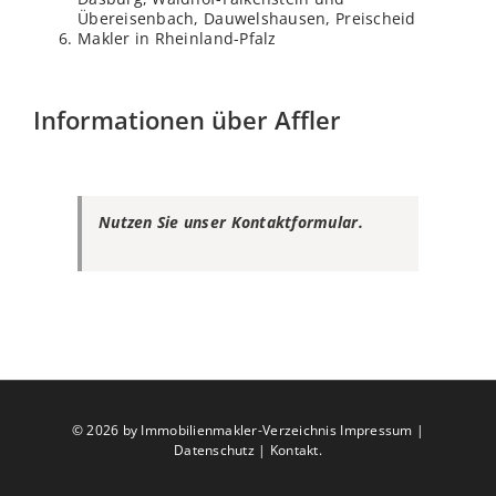
Übereisenbach, Dauwelshausen, Preischeid
Makler in Rheinland-Pfalz
Informationen über Affler
Nutzen Sie unser Kontaktformular.
©
2026 by Immobilienmakler-Verzeichnis
Impressum
|
Datenschutz
|
Kontakt
.