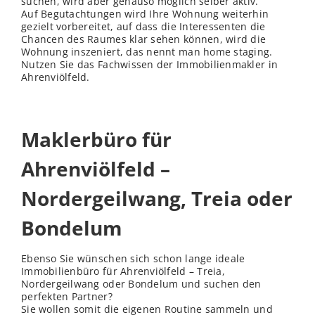
suchen, wird aber genauso möglich selber aktiv.
Auf Begutachtungen wird Ihre Wohnung weiterhin
gezielt vorbereitet, auf dass die Interessenten die
Chancen des Raumes klar sehen können, wird die
Wohnung inszeniert, das nennt man home staging.
Nutzen Sie das Fachwissen der Immobilienmakler in
Ahrenviölfeld.
Maklerbüro für
Ahrenviölfeld –
Nordergeilwang, Treia oder
Bondelum
Ebenso Sie wünschen sich schon lange ideale
Immobilienbüro für Ahrenviölfeld – Treia,
Nordergeilwang oder Bondelum und suchen den
perfekten Partner?
Sie wollen somit die eigenen Routine sammeln und