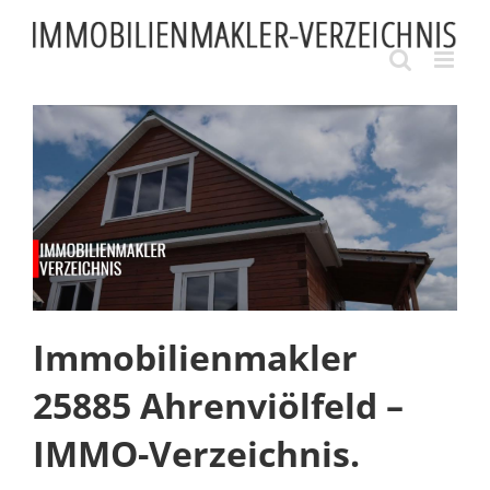
Skip
to
content
Immobilienmakler
25885 Ahrenviölfeld –
IMMO-Verzeichnis.