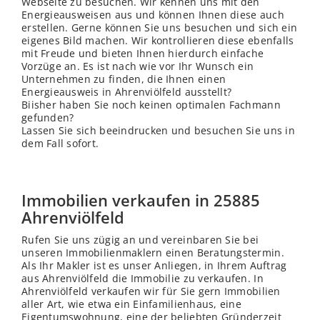
Webseite zu besuchen. Wir kennen uns mit den
Energieausweisen aus und können Ihnen diese auch
erstellen. Gerne können Sie uns besuchen und sich ein
eigenes Bild machen. Wir kontrollieren diese ebenfalls
mit Freude und bieten Ihnen hierdurch einfache
Vorzüge an. Es ist nach wie vor Ihr Wunsch ein
Unternehmen zu finden, die Ihnen einen
Energieausweis in Ahrenviölfeld ausstellt?
Biisher haben Sie noch keinen optimalen Fachmann
gefunden?
Lassen Sie sich beeindrucken und besuchen Sie uns in
dem Fall sofort.
Immobilien verkaufen in 25885
Ahrenviölfeld
Rufen Sie uns zügig an und vereinbaren Sie bei
unseren Immobilienmaklern einen Beratungstermin.
Als Ihr Makler ist es unser Anliegen, in Ihrem Auftrag
aus Ahrenviölfeld die Immobilie zu verkaufen. In
Ahrenviölfeld verkaufen wir für Sie gern Immobilien
aller Art, wie etwa ein Einfamilienhaus, eine
Eigentumswohnung, eine der beliebten Gründerzeit