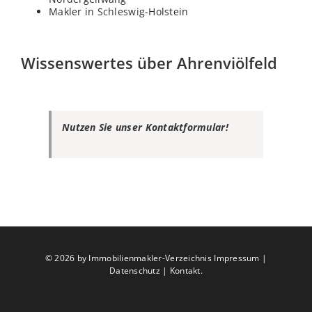
Makler in
Schleswig
-Holstein
Wissenswertes über Ahrenviölfeld
Nutzen Sie unser Kontaktformular!
©
2026 by Immobilienmakler-Verzeichnis
Impressum
|
Datenschutz
|
Kontakt
.