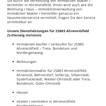
Sie durch die Vermittlung von Immobilien Makler /
Vermittler in Ahrenviölfeld. Ihnen wird auch wie die
Wohnung / Haus – Immobilienverwaltung von
Immobilien Makler / Vermittler genauso ein
Hausmeisterservice vermittelt, fragen Sie den Service
unmittelbar an.
Unsere Dienstleistungen für 25885 Ahrenviölfeld
(
Schleswig-Holstein
)
Immobilien kaufen / verkaufen für 25885
Ahrenviölfeld – Treia, Bondelum und
Nordergeilwang
Wohnungen
Immobilienmakler für 25885 Ahrenviölfeld,
Ahrenviöl, Behrendorf, Sollerup, Silberstedt,
Süderhackstedt, Wester-Ohrstedt oder Treia,
Bondelum, Oster-Ohrstedt
Häuser
mieten / vermieten in Ahrenviölfeld
Nordergeilwang