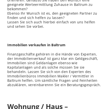
offerieren. Genauso Sie haben den Wunsch eine
geeignete Werteermittlung Zuhause in Baltrum zu
bekommen?
Ebenso Ihr Wunsch ist es, den geeigneten Partner zu
finden und sich helfen zu lassen?
Lassen Sie sich auch hierbei einfach von uns helfen
und sehen Sie vorbei.
Immobilien verkaufen in Baltrum
Finanzgeschäfte gehören in die Hände von Experten,
der Immobilienverkauf ist ganz klar ein Geldgeschäft,
Immobilien sind Geldanlagen ebenso wie
Kapitalanlagen und als solche müssen Sie sie
behandeln. Lassen Sie sich von den Experten des
Immobilienbüros Immobilien Makler / Vermittler in
Baltrum helfen. Um sämtliche Fragen und Feinheiten
abzuklären, vereinbarennn Sie ein Beratungsgespräch.
Wohnung / Haus –