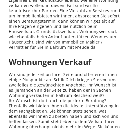
Eigenheim, ein Grundstück ebenso wie eine Wohnung
verkaufen wollen, in diesem Fall sind wir Ihr
kenntnisreicher Partner. Eine Vielzahl an Services rund
um Immobilienbieten wir Ihnen, absprechen Sie sofort
einen Beratungstermin, dann können wir gezielt auf
Ihre Fragen eingehen und Sie nützlich beim
Hausverkauf, Grundstücksverkauf, Wohnungsverkauf,
wie ebenfalls beim Ankauf unterstützen.Wenn es um
Häuser geht, sind wir von Immobilien Makler /
Vermittler für Sie in Baltrum mit Freude da.
Wohnungen Verkauf
Wir sind jederzeit an Ihrer Seite und offerieren Ihnen
einige Pluspunkte an. Schließ
lich
kriegen Sie von uns
zweifellos die gewünschten Angebote. Ihr Wunsch ist
es, jemanden an der Seite zu haben der in Sachen
Wohnung verkaufen in Baltrum Bescheid weiß?
Ihr Wunsch ist dort auch die perfekte Beratung?
Ebenfalls wir bieten Ihnen die ideale Unterstützung in
dem Fachgebiet an. Sie können stets sehen, was
ebenfalls wir Ihnen zu bieten haben und sich von uns
helfen lassen. Somit steht ebenso dem Verkauf Ihrer
Wohnung überhaupt nichts mehr im Wege. Sie können