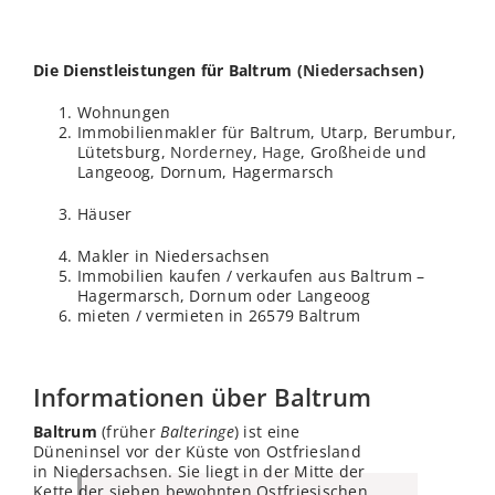
Die Dienstleistungen für Baltrum (
Niedersachsen
)
Wohnungen
Immobilienmakler für Baltrum, Utarp, Berumbur,
Lütetsburg,
Norderney
,
Hage
, Groß
heide
und
Langeoog, Dornum, Hagermarsch
Häuser
Makler in Niedersachsen
Immobilien kaufen / verkaufen aus Baltrum –
Hagermarsch, Dornum oder Langeoog
mieten / vermieten in 26579 Baltrum
Informationen über Baltrum
Baltrum
(früher
Balteringe
) ist eine
Düneninsel vor der Küste von Ostfriesland
in Niedersachsen. Sie liegt in der Mitte der
Kette der sieben bewohnten Ostfriesischen