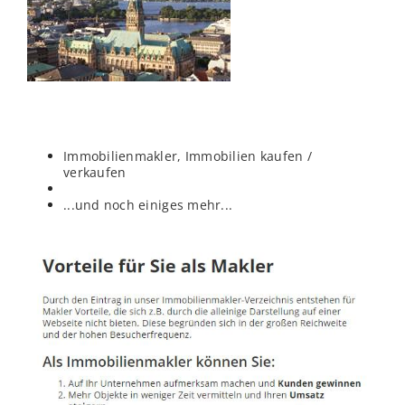
Immobilienmakler, Immobilien kaufen /
verkaufen
...und noch einiges mehr...