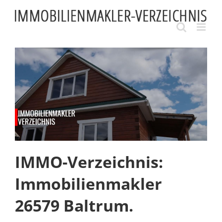
Skip
to
content
IMMO-Verzeichnis:
Immobilienmakler
26579 Baltrum.