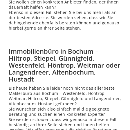
Sie wollen einen konkreten Anbieter finden, der Ihnen
dauerhaft helfen kann?
Ebenso in diesem Fall stehen Sie bei uns mehr als an
der besten Adresse. Sie werden sehen, dass wir Sie
dahingehende ebenfalls beraten können und genauso
hierbei gerne an Ihrer Seite stehen.
Immobilienbüro in Bochum –
Hiltrop, Stiepel, Günnigfeld,
Westenfeld, Höntrop, Weitmar oder
Langendreer, Altenbochum,
Hustadt
Bis heute haben Sie leider noch nicht das allerbeste
Maklerbüro aus Bochum – Westenfeld, Höntrop,
Weitmar, Hiltrop, Stiepel, Günnigfeld und Langendreer,
Altenbochum, Hustadt gefunden?
Sie wünschen sich also einfach mal die geeignete
Beratung und suchen einen konkreten Experte?
Sie werden schauen, dass wir genauso in diesem Fall
beständig an Ihrer Seite stehen und Ihnen helfen
werden. Wir offerieren somit die richtige Beratung an