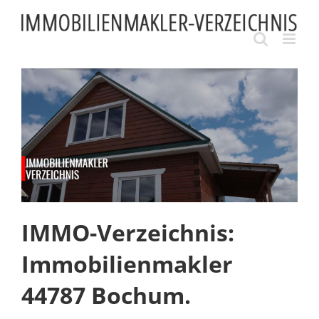
Skip
to
content
IMMO-Verzeichnis:
Immobilienmakler
44787 Bochum.