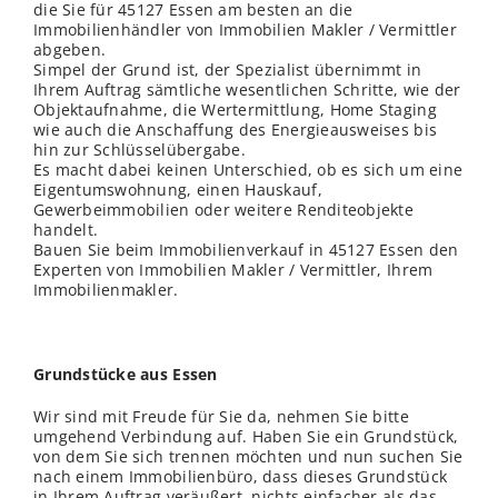
die Sie für 45127 Essen am besten an die
Immobilienhändler von Immobilien Makler / Vermittler
abgeben.
Simpel der Grund ist, der Spezialist übernimmt in
Ihrem Auftrag sämtliche wesentlichen Schritte, wie der
Objektaufnahme, die Wertermittlung, Home Staging
wie auch die Anschaffung des Energieausweises bis
hin zur Schlüsselübergabe.
Es macht dabei keinen Unterschied, ob es sich um eine
Eigentumswohnung, einen Hauskauf,
Gewerbeimmobilien oder weitere Renditeobjekte
handelt.
Bauen Sie beim Immobilienverkauf in 45127 Essen den
Experten von Immobilien Makler / Vermittler, Ihrem
Immobilienmakler.
Grundstücke aus Essen
Wir sind mit Freude für Sie da, nehmen Sie bitte
umgehend Verbindung auf. Haben Sie ein Grundstück,
von dem Sie sich trennen möchten und nun suchen Sie
nach einem Immobilienbüro, dass dieses Grundstück
in Ihrem Auftrag veräußert, nichts einfacher als das,