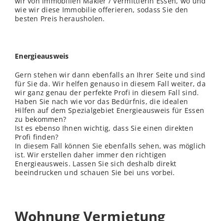
wir von Immobilien Makler / Vermittlerin Essen, wo und
wie wir diese Immobilie offerieren, sodass Sie den
besten Preis herausholen.
Energieausweis
Gern stehen wir dann ebenfalls an Ihrer Seite und sind
für Sie da. Wir helfen genauso in diesem Fall weiter, da
wir ganz genau der perfekte Profi in diesem Fall sind.
Haben Sie nach wie vor das Bedürfnis, die idealen
Hilfen auf dem Spezialgebiet Energieausweis für Essen
zu bekommen?
Ist es ebenso Ihnen wichtig, dass Sie einen direkten
Profi finden?
In diesem Fall können Sie ebenfalls sehen, was möglich
ist. Wir erstellen daher immer den richtigen
Energieausweis. Lassen Sie sich deshalb direkt
beeindrucken und schauen Sie bei uns vorbei.
Wohnung Vermietung