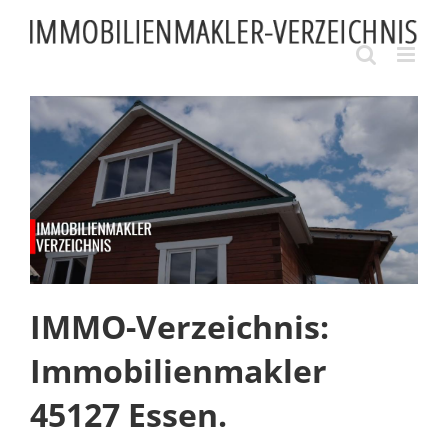
Skip
to
content
IMMO-Verzeichnis:
Immobilienmakler
45127 Essen.