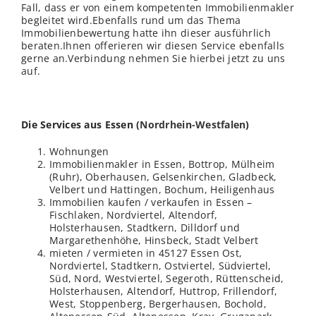
Fall, dass er von einem kompetenten Immobilienmakler
begleitet wird.Ebenfalls rund um das Thema
Immobilienbewertung hatte ihn dieser ausführlich
beraten.Ihnen offerieren wir diesen Service ebenfalls
gerne an.Verbindung nehmen Sie hierbei jetzt zu uns
auf.
Die Services aus Essen (
Nordrhein-Westfalen
)
Wohnungen
Immobilienmakler in Essen, Bottrop, Mülheim
(Ruhr), Oberhausen, Gelsenkirchen, Gladbeck,
Velbert und Hattingen, Bochum, Heiligenhaus
Immobilien kaufen / verkaufen in Essen –
Fischlaken, Nordviertel, Altendorf,
Holsterhausen, Stadtkern, Dilldorf und
Margarethenhöhe, Hinsbeck, Stadt Velbert
mieten / vermieten in 45127 Essen Ost,
Nordviertel, Stadtkern, Ostviertel, Südviertel,
Süd, Nord, Westviertel, Segeroth, Rüttenscheid,
Holsterhausen, Altendorf, Huttrop, Frillendorf,
West, Stoppenberg, Bergerhausen, Bochold,