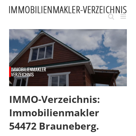
Skip
to
content
IMMO-Verzeichnis:
Immobilienmakler
54472 Brauneberg.