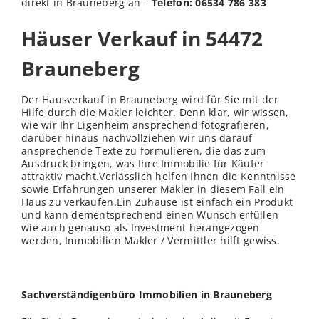
direkt in Brauneberg an –
Telefon: 06534 786 383
Häuser Verkauf in 54472
Brauneberg
Der Hausverkauf in Brauneberg wird für Sie mit der
Hilfe durch die Makler leichter. Denn klar, wir wissen,
wie wir Ihr Eigenheim ansprechend fotografieren,
darüber hinaus nachvollziehen wir uns darauf
ansprechende Texte zu formulieren, die das zum
Ausdruck bringen, was Ihre Immobilie für Käufer
attraktiv macht.
Verl
ässlich helfen Ihnen die Kenntnisse
sowie Erfahrungen unserer Makler in diesem Fall ein
Haus zu verkaufen.Ein Zuhause ist einfach ein Produkt
und kann dementsprechend einen Wunsch erfüllen
wie auch genauso als Investment herangezogen
werden, Immobilien Makler / Vermittler hilft gewiss.
Sachverständigenbüro Immobilien in Brauneberg