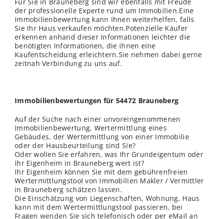
Für Sie in Brauneberg sind wir ebenfalls mit Freude
der professionelle Experte rund um Immobilien.Eine
Immobilienbewertung kann Ihnen weiterhelfen, falls
Sie Ihr Haus verkaufen möchten.Potenzielle Käufer
erkennen anhand dieser Informationen leichter die
benötigten Informationen, die ihnen eine
Kaufentscheidung erleichtern.Sie nehmen dabei gerne
zeitnah Verbindung zu uns auf.
Immobilienbewertungen für 54472 Brauneberg
Auf der Suche nach einer unvoreingenommenen
Immobilienbewertung, Wertermittlung eines
Gebäudes, der Wertermittlung von einer Immobilie
oder der Hausbeurteilung sind Sie?
Oder wollen Sie erfahren, was Ihr Grundeigentum oder
Ihr Eigenheim in Brauneberg wert ist?
Ihr Eigenheim können Sie mit dem gebührenfreien
Wertermittlungstool von Immobilien Makler / Vermittler
in Brauneberg schätzen lassen.
Die Einschätzung von Liegenschaften, Wohnung, Haus
kann mit dem Wertermittlungstool passieren, bei
Fragen
wenden
Sie sich telefonisch oder per eMail an