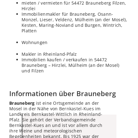
mieten / vermieten für 54472 Brauneberg Filzen,
Hirzlei
Immobilienmakler für Brauneberg, Osann-
Monzel, Lieser, Veldenz, Mülheim (an der Mosel),
Kesten, Maring-Noviand und Burgen, Wintrich,
Platten
Wohnungen
Makler in Rheinland-Pfalz
Immobilien kaufen / verkaufen in 54472
Brauneberg – Hirzlei, Mülheim (an der Mosel)
und Filzen
Informationen über Brauneberg
Brauneberg
ist eine Ortsgemeinde an der
Mosel in der Nähe von
Bernkastel-Kues
im
Landkreis Bernkastel-
Wittlich
in Rheinland-
Pfalz. Sie gehört der Verbandsgemeinde
Bernkastel-Kues an und ist vor allem durch
ihre Weine und meteorologischen
Begebenheiten bekannt. Bis 1925 war der