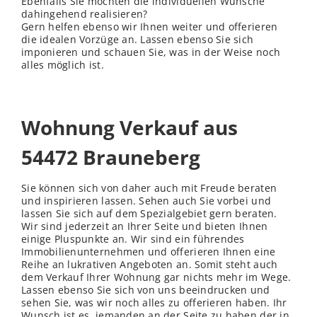
Ebenfalls Sie möchten die individuellen Wünsche
dahingehend realisieren?
Gern helfen ebenso wir Ihnen weiter und offerieren
die idealen Vorzüge an. Lassen ebenso Sie sich
imponieren und schauen Sie, was in der Weise noch
alles möglich ist.
Wohnung Verkauf aus
54472 Brauneberg
Sie können sich von daher auch mit Freude beraten
und inspirieren lassen. Sehen auch Sie vorbei und
lassen Sie sich auf dem Spezialgebiet gern beraten.
Wir sind jederzeit an Ihrer Seite und bieten Ihnen
einige Pluspunkte an. Wir sind ein führendes
Immobilienunternehmen und offerieren Ihnen eine
Reihe an lukrativen Angeboten an. Somit steht auch
dem Verkauf Ihrer Wohnung gar nichts mehr im Wege.
Lassen ebenso Sie sich von uns beeindrucken und
sehen Sie, was wir noch alles zu offerieren haben. Ihr
Wunsch ist es, jemanden an der Seite zu haben der in