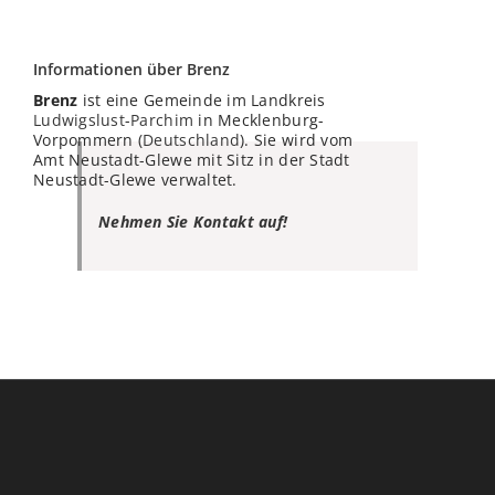
Informationen über Brenz
Brenz
ist eine Gemeinde im Landkreis
Ludwigslust
-
Parchim
in Mecklenburg-
Vorpommern (
Deutschland
). Sie wird vom
Amt Neustadt-Glewe mit Sitz in der Stadt
Neustadt-Glewe verwaltet.
Nehmen Sie Kontakt auf!