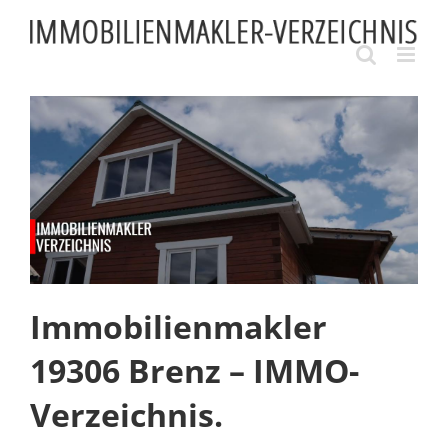
Skip
to
content
Immobilienmakler
19306 Brenz – IMMO-
Verzeichnis.