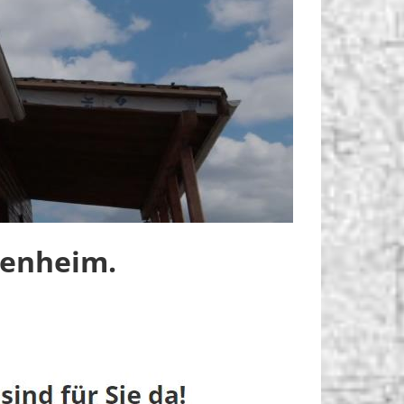
benheim.