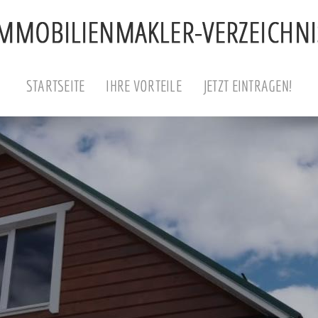
STARTSEITE
IHRE VORTEILE
JETZT EINTRAGEN!