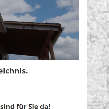
ichnis.