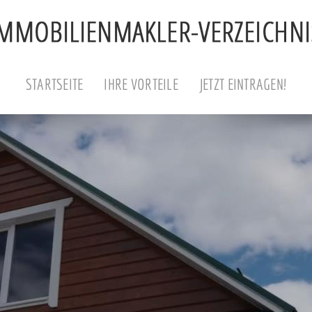
STARTSEITE
IHRE VORTEILE
JETZT EINTRAGEN!