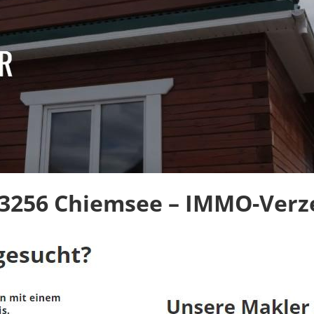
3256 Chiemsee – IMMO-Verze