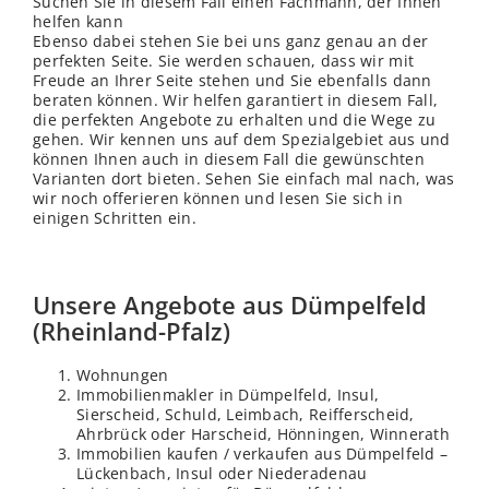
Suchen Sie in diesem Fall einen Fachmann, der Ihnen
helfen kann
Ebenso dabei stehen Sie bei uns ganz genau an der
perfekten Seite. Sie werden schauen, dass wir mit
Freude an Ihrer Seite stehen und Sie ebenfalls dann
beraten können. Wir helfen garantiert in diesem Fall,
die perfekten Angebote zu erhalten und die Wege zu
gehen. Wir kennen uns auf dem Spezialgebiet aus und
können Ihnen auch in diesem Fall die gewünschten
Varianten dort bieten. Sehen Sie einfach mal nach, was
wir noch offerieren können und lesen Sie sich in
einigen Schritten ein.
Unsere Angebote aus Dümpelfeld
(Rheinland-Pfalz)
Wohnungen
Immobilienmakler in Dümpelfeld, Insul,
Sierscheid, Schuld, Leimbach, Reifferscheid,
Ahrbrück oder Harscheid, Hönningen, Winnerath
Immobilien kaufen / verkaufen aus Dümpelfeld –
Lückenbach, Insul oder Niederadenau