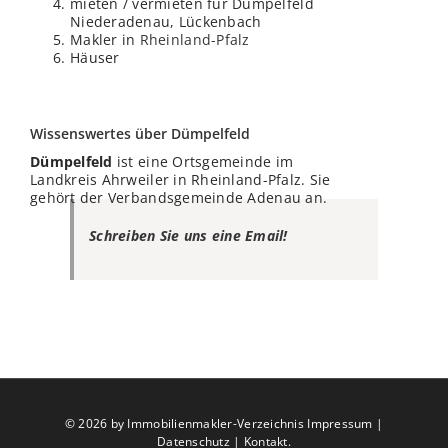
mieten / vermieten für Dümpelfeld
Niederadenau, Lückenbach
Makler in
Rheinland-Pfalz
Häuser
Wissenswertes über Dümpelfeld
Dümpelfeld
ist eine Ortsgemeinde im
Landkreis Ahrweiler in Rheinland-Pfalz. Sie
gehört der Verbandsgemeinde Adenau an.
Schreiben Sie uns eine Email!
©
2026 by Immobilienmakler-Verzeichnis
Impressum
|
Datenschutz
|
Kontakt
.