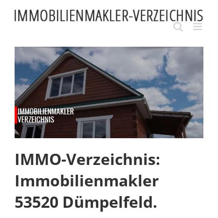
Skip
to
content
IMMO-Verzeichnis:
Immobilienmakler
53520 Dümpelfeld.