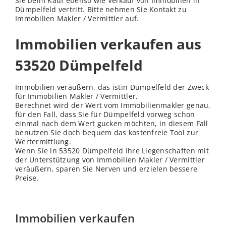
Sie beim Kauf ebenso wie Verkauf von Immobilien in
Dümpelfeld vertritt. Bitte nehmen Sie Kontakt zu
Immobilien Makler / Vermittler auf.
Immobilien verkaufen aus
53520 Dümpelfeld
Immobilien veräußern, das istin Dümpelfeld der Zweck
für Immobilien Makler / Vermittler.
Berechnet wird der Wert vom Immobilienmakler genau,
für den Fall, dass Sie für Dümpelfeld vorweg schon
einmal nach dem Wert gucken möchten, in diesem Fall
benutzen Sie doch bequem das kostenfreie Tool zur
Wertermittlung.
Wenn Sie in 53520 Dümpelfeld Ihre Liegenschaften mit
der Unterstützung von Immobilien Makler / Vermittler
veräußern, sparen Sie Nerven und erzielen bessere
Preise.
Immobilien verkaufen