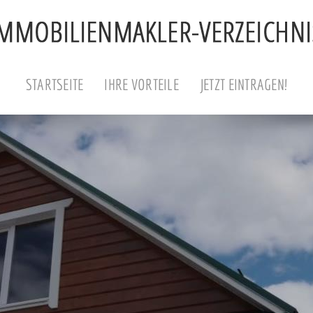
STARTSEITE
IHRE VORTEILE
JETZT EINTRAGEN!