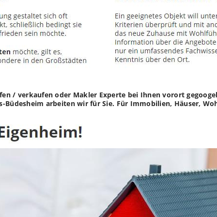
n / verkaufen oder Makler Experte bei Ihnen vorort gegoogelt
s-Büdesheim arbeiten wir für Sie. Für Immobilien, Häuser, Wo