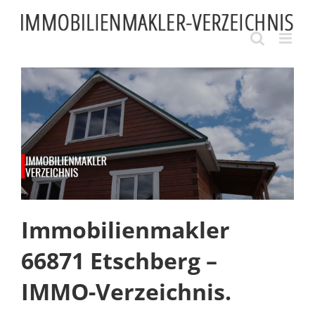
Skip
to
content
Immobilienmakler
66871 Etschberg –
IMMO-Verzeichnis.