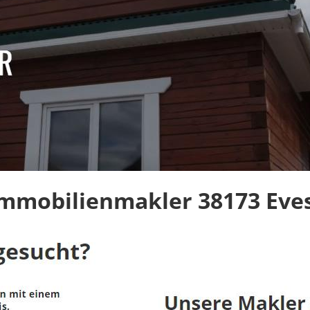
Immobilienmakler 38173 Eve