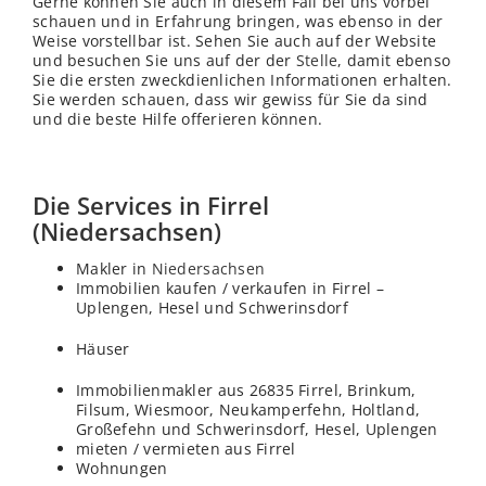
Gerne können Sie auch in diesem Fall bei uns vorbei
schauen und in Erfahrung bringen, was ebenso in der
Weise vorstellbar ist. Sehen Sie auch auf der Website
und besuchen Sie uns auf der der
Stelle
, damit ebenso
Sie die ersten zweckdienlichen Informationen erhalten.
Sie werden schauen, dass wir gewiss für Sie da sind
und die beste Hilfe offerieren können.
Die Services in Firrel
(Niedersachsen)
Makler in
Niedersachsen
Immobilien kaufen / verkaufen in Firrel –
Uplengen, Hesel und Schwerinsdorf
Häuser
Immobilienmakler aus 26835 Firrel, Brinkum,
Filsum, Wiesmoor, Neukamperfehn, Holtland,
Großefehn und Schwerinsdorf, Hesel, Uplengen
mieten / vermieten aus Firrel
Wohnungen