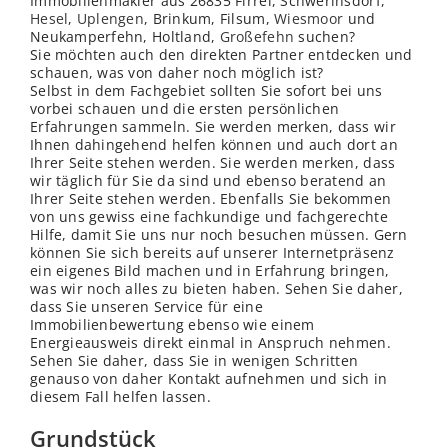
Immobilienmakler aus 26835 Firrel, Schwerinsdorf,
Hesel
,
Uplengen
, Brinkum, Filsum,
Wiesmoor
und
Neukamperfehn, Holtland,
Großefehn
suchen?
Sie möchten auch den direkten Partner entdecken und
schauen, was von daher noch möglich ist?
Selbst in dem Fachgebiet sollten Sie sofort bei uns
vorbei schauen und die ersten persönlichen
Erfahrungen sammeln. Sie werden merken, dass wir
Ihnen dahingehend helfen können und auch dort an
Ihrer Seite stehen werden. Sie werden merken, dass
wir täglich für Sie da sind und ebenso beratend an
Ihrer Seite stehen werden. Ebenfalls Sie bekommen
von uns gewiss eine fachkundige und fachgerechte
Hilfe, damit Sie uns nur noch besuchen müssen. Gern
können Sie sich bereits auf unserer Internetpräsenz
ein eigenes Bild machen und in Erfahrung bringen,
was wir noch alles zu bieten haben. Sehen Sie daher,
dass Sie unseren Service für eine
Immobilienbewertung ebenso wie einem
Energieausweis direkt einmal in Anspruch nehmen.
Sehen Sie daher, dass Sie in wenigen Schritten
genauso von daher Kontakt aufnehmen und sich in
diesem Fall helfen lassen.
Grundstück