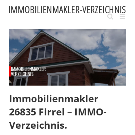
Skip
to
content
Immobilienmakler
26835 Firrel – IMMO-
Verzeichnis.