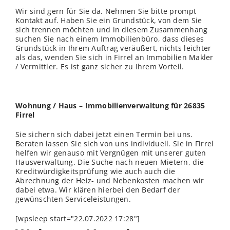
Wir sind gern für Sie da. Nehmen Sie bitte prompt
Kontakt auf. Haben Sie ein Grundstück, von dem Sie
sich trennen möchten und in diesem Zusammenhang
suchen Sie nach einem Immobilienbüro, dass dieses
Grundstück in Ihrem Auftrag veräußert, nichts leichter
als das,
wenden
Sie sich in Firrel an Immobilien Makler
/ Vermittler. Es ist ganz sicher zu Ihrem Vorteil.
Wohnung / Haus – Immobilienverwaltung für 26835
Firrel
Sie sichern sich dabei jetzt einen Termin bei uns.
Beraten lassen Sie sich von uns individuell. Sie in Firrel
helfen wir genauso mit Vergnügen mit unserer guten
Hausverwaltung. Die Suche nach neuen Mietern, die
Kreditwürdigkeitsprüfung wie auch auch die
Abrechnung der Heiz- und Nebenkosten machen wir
dabei etwa. Wir klären hierbei den Bedarf der
gewünschten Serviceleistungen.
[wpsleep start="22.07.2022 17:28"]