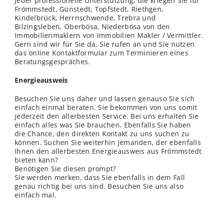
jeder professionelle Unterstützung, die kriegen Sie für
Frömmstedt, Günstedt, Topfstedt, Riethgen,
Kindelbrück, Herrnschwende, Trebra und
Bilzingsleben, Oberbösa, Niederbösa von den
Immobilienmaklern von Immobilien Makler / Vermittler.
Gern sind wir für Sie da. Sie rufen an und Sie nutzen
das online Kontaktformular zum Terminieren eines
Beratungsgespräches.
Energieausweis
Besuchen Sie uns daher und lassen genauso Sie sich
einfach einmal beraten. Sie bekommen von uns somit
jederzeit den allerbesten Service. Bei uns erhalten Sie
einfach alles was Sie brauchen. Ebenfalls Sie haben
die Chance, den direkten Kontakt zu uns suchen zu
können. Suchen Sie weiterhin jemanden, der ebenfalls
Ihnen den allerbesten Energieausweis aus Frömmstedt
bieten kann?
Benötigen Sie diesen prompt?
Sie werden merken, dass Sie ebenfalls in dem Fall
genau richtig bei uns sind. Besuchen Sie uns also
einfach mal.