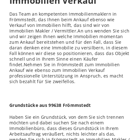
Immobilien Verkauf
Das Team an kompetenten Immobilienmaklern in
Frömmstedt, das Ihnen beim Ankauf ebenso wie
Verkauf von Immobilien hilft, das sind wir von
Immobilien Makler / Vermittler.An uns wenden Sie sich
und wir zeigen Ihnen welche Immobilien momentan
zum Ankauf bereitstehen und für den Fall, dass Sie
daran denken eine Immobilie zu versilbern, in diesem
Fall können wir diese so positionieren, dass das Objekt
schnell und in Ihrem Sinne einen Käufer
findet.Nehmen Sie in Frömmstedt zum Immobilien
Ankauf wie ebenso zum Immobilien Verkauf
professionelle Unterstützung in Anspruch, es macht
sich bezahlt für Sie zweifellos.
Grundstücke aus 99638 Frömmstedt
Haben Sie ein Grundstück, von dem Sie sich trennen
möchten und dabei suchen Sie nach einem
Immobilienbüro, dass dieses Grundstück in Ihrem
Arbeitsauftrag veräußert, nichts leichter als das,
wenden Sie sich in Frömmstedt an Immobilien Makler /