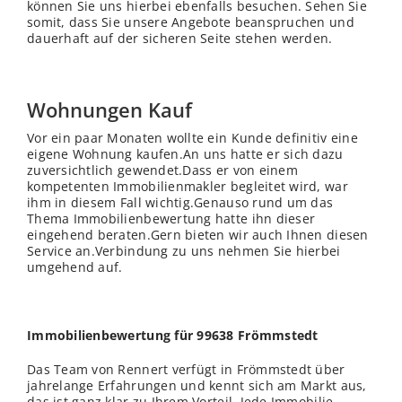
können Sie uns hierbei ebenfalls besuchen. Sehen Sie
somit, dass Sie unsere Angebote beanspruchen und
dauerhaft auf der sicheren Seite stehen werden.
Wohnungen Kauf
Vor ein paar Monaten wollte ein Kunde definitiv eine
eigene Wohnung kaufen.An uns hatte er sich dazu
zuversichtlich gewendet.Dass er von einem
kompetenten Immobilienmakler begleitet wird, war
ihm in diesem Fall wichtig.Genauso rund um das
Thema Immobilienbewertung hatte ihn dieser
eingehend beraten.Gern bieten wir auch Ihnen diesen
Service an.Verbindung zu uns nehmen Sie hierbei
umgehend auf.
Immobilienbewertung für 99638 Frömmstedt
Das Team von Rennert verfügt in Frömmstedt über
jahrelange Erfahrungen und kennt sich am Markt aus,
das ist ganz klar zu Ihrem Vorteil. Jede Immobilie,