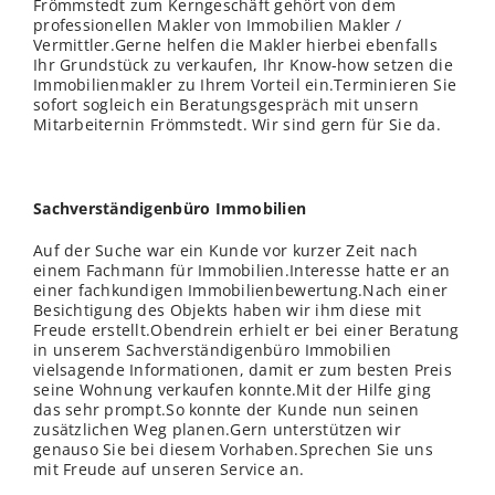
Frömmstedt zum Kerngeschäft gehört von dem
professionellen Makler von Immobilien Makler /
Vermittler.Gerne helfen die Makler hierbei ebenfalls
Ihr Grundstück zu verkaufen, Ihr Know-how setzen die
Immobilienmakler zu Ihrem Vorteil ein.Terminieren Sie
sofort sogleich ein Beratungsgespräch mit unsern
Mitarbeiternin Frömmstedt. Wir sind gern für Sie da.
Sachverständigenbüro Immobilien
Auf der Suche war ein Kunde vor kurzer Zeit nach
einem Fachmann für Immobilien.Interesse hatte er an
einer fachkundigen Immobilienbewertung.Nach einer
Besichtigung des Objekts haben wir ihm diese mit
Freude erstellt.Obendrein erhielt er bei einer Beratung
in unserem Sachverständigenbüro Immobilien
vielsagende Informationen, damit er zum besten Preis
seine Wohnung verkaufen konnte.Mit der Hilfe ging
das sehr prompt.So konnte der Kunde nun seinen
zusätzlichen Weg planen.Gern unterstützen wir
genauso Sie bei diesem Vorhaben.Sprechen Sie uns
mit Freude auf unseren Service an.