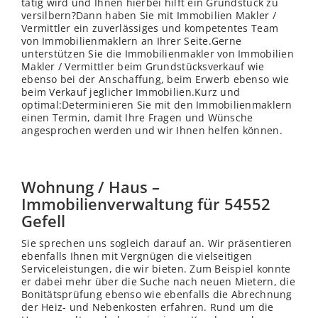
tätig wird und Ihnen hierbei hilft ein Grundstück zu
versilbern?Dann haben Sie mit Immobilien Makler /
Vermittler ein zuverlässiges und kompetentes Team
von Immobilienmaklern an Ihrer Seite.Gerne
unterstützen Sie die Immobilienmakler von Immobilien
Makler / Vermittler beim Grundstücksverkauf wie
ebenso bei der Anschaffung, beim Erwerb ebenso wie
beim Verkauf jeglicher Immobilien.Kurz und
optimal:Determinieren Sie mit den Immobilienmaklern
einen Termin, damit Ihre Fragen und Wünsche
angesprochen werden und wir Ihnen helfen können.
Wohnung / Haus –
Immobilienverwaltung für 54552
Gefell
Sie sprechen uns sogleich darauf an. Wir präsentieren
ebenfalls Ihnen mit Vergnügen die vielseitigen
Serviceleistungen, die wir bieten. Zum Beispiel konnte
er dabei mehr über die Suche nach neuen Mietern, die
Bonitätsprüfung ebenso wie ebenfalls die Abrechnung
der Heiz- und Nebenkosten erfahren. Rund um die