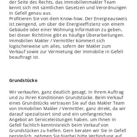
der Seite des Rechts, das Immobilienmakler Team
kennt sich mit sämtlichen Gesetzen und Verordnungen
in Gefell genau aus.
Profitieren Sie von dem Know-how. Der Energieausweis
ist zwingend, um über die Energieeffizienz von einem
Gebäude oder einer Wohnung Information zu geben,
bei dieser Richtlinie gibt es häufige Überarbeitungen.
Immobilien Makler / Vermittler kümmert sich
logischerweise um alles, sofern der Makler zum
Verkauf sowie zur Vermietung der Immobilie in Gefell
beauftragt ist.
Grundstücke
Wir verkaufen, ganz deutlich gesagt, in Ihrem Auftrag
und zu Ihren Konditionen Grundstücke. Beim Verkauf
eines Grundstücks vertrauen Sie auf das Makler Team
von Immobilien Makler / Vermittler, ganz direkt, da wir
darauf spezialisiert sind und ein umfangreiches
Angebot an Serviceleistungen haben, um Ihnen in
Gefell fachlich kenntnisreich beim Verkauf von
Grundstücken zu helfen. Gern beraten wir Sie in Gefell
persönlich, nehmen Sie hierbei bitte Verbindung auf.