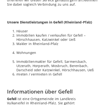
offerieren wir diesen Service genauso gern an.Nehmen
Sie dabei sogleich Verbindung zu uns auf.
Unsere Dienstleistungen in Gefell (
Rheinland-Pfalz
)
Häuser
Immobilien kaufen / verkaufen für Gefell –
Hörschhausen, Katzwinkel oder Ueß
Makler in Rheinland-Pfalz
Wohnungen
Immobilienmakler für Gefell, Sarmersbach,
Utzerath, Horperath, Mosbruch, Berenbach,
Darscheid oder Katzwinkel, Hörschhausen, Ueß
mieten / vermieten in Gefell
Informationen über Gefell
Gefell
ist eine Ortsgemeinde im Landkreis
Vulkaneifel in Rheinland-Pfalz. Sie gehört