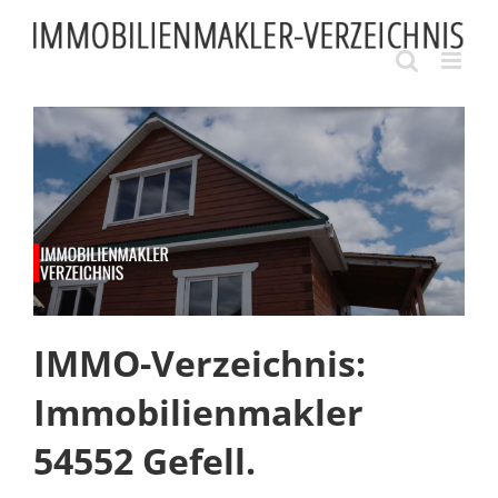
Skip
to
content
IMMO-Verzeichnis:
Immobilienmakler
54552 Gefell.