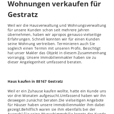
Wohnungen verkaufen für
Gestratz
Weil wir die Hausverwaltung und Wohnungsverwaltung
für unsere Kunden schon seit mehrere Jahren
übernehmen, haben wir apropos genauso vielseitige
Erfahrungen. Schnell konnten wir für einen Kunden
seine Wohnung vertreiben. Terminieren auch Sie
sogleich einen Termin mit unseren Profis. Besichtigt
hat unser Makler das Objekt in diesem Zusammenhang
vorrangig. Unsere Immobilienmakler haben sie zu
dieser Angelegenheit umfassend beraten.
Haus kaufen in 88167 Gestratz
Weil er ein Zuhause kaufen wollte, hatte ein Kunde uns
vor drei Monaten aufgesucht.Umfassend haben wir ihn
deswegen zunächst beraten.Die vielseitigen Angebote
für Häuser haben unsere Immobilienmakler ihm dabei
gezeigt.Behilflich waren sie ihm ebenfalls bei der
Auswahl.Für seine Wunschimmobilie konnte der Kunde