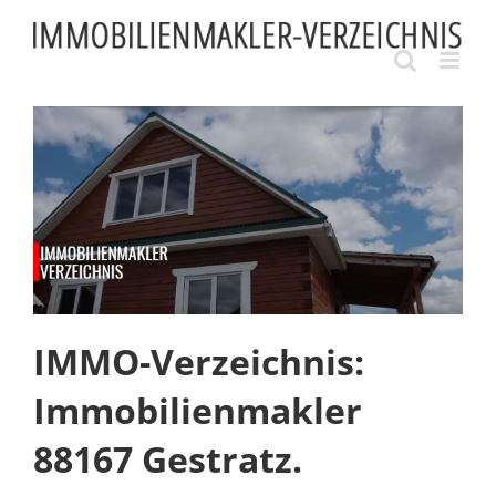
Skip
to
content
IMMO-Verzeichnis:
Immobilienmakler
88167 Gestratz.