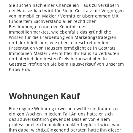
Sie suchen nach einer Chance ein Haus zu versilbern,
der Hausverkauf wird für Sie in Gestratz mit Vergnügen
von Immobilien Makler / Vermittler übernommen.Mit
fundiertem Sachverstand aller rechtlicher
Bestimmungen und der Kenntnis des
Immobilienmarktes, wie ebenfalls das gründliche
Wissen
für die Erarbeitung von Marketingstrategien
und der bildlichen, wie ebenso beschreibenden
Präsentation von Häusern ermöglicht es in Gestratz
Immobilien Makler / Vermittler Ihr Haus zu verkaufen
und hierbei den besten Preis herauszuholen.In
Gestratz Profitieren Sie beim Hausverkauf von unserem
Know-How.
Wohnungen Kauf
Eine eigene Wohnung erwerben wollte ein Kunde vor
einigen Wochen in jedem Fall.An uns hatte er sich
dazu zuversichtlich gewendet.Dass er von einem
professionellen Immobilienmakler begleitet wird, war
ihm dabei wichtig.Eingehend beraten hatte ihn dieser