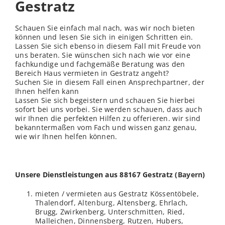
Gestratz
Schauen Sie einfach mal nach, was wir noch bieten
können und lesen Sie sich in einigen Schritten ein.
Lassen Sie sich ebenso in diesem Fall mit Freude von
uns beraten. Sie wünschen sich nach wie vor eine
fachkundige und fachgemäße Beratung was den
Bereich Haus vermieten in Gestratz angeht?
Suchen Sie in diesem Fall einen Ansprechpartner, der
Ihnen helfen kann
Lassen Sie sich begeistern und schauen Sie hierbei
sofort bei uns vorbei. Sie werden schauen, dass auch
wir Ihnen die perfekten Hilfen zu offerieren. wir sind
bekanntermaßen vom Fach und wissen ganz genau,
wie wir Ihnen helfen können.
Unsere Dienstleistungen aus 88167 Gestratz (
Bayern
)
mieten / vermieten aus Gestratz Kössentöbele,
Thalendorf,
Altenburg
, Altensberg, Ehrlach,
Brugg, Zwirkenberg, Unterschmitten, Ried,
Malleichen, Dinnensberg, Rutzen, Hubers,