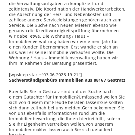
die Verwaltungsaufgaben zu kompliziert und
zeitintensiv. Die Koordination der Handwerkerarbeiten,
die Abrechnung der Heiz- und Nebenkosten und
zahllose andere Serviceleistungen gehören auch zum
Service. Die Suche nach neuen Mietern ebenso wie
genauso die Kreditwürdigkeitsprüfung übernehmen
wir dabei etwa. Die Wohnung / Haus –
Immobilienverwaltung haben wir vor einem Jahr für
einen Kunden übernommen. Erst wandte er sich an
uns, weil er seine Immobilie verkaufen wollte. Die
Wohnung / Haus – Immobilienverwaltung haben wir
ihm im Rahmen der Beratung präsentiert.
[wpsleep start="03.06.2023 19:21"]
Sachverständigenbüro Immobilien aus 88167 Gestratz
Ebenfalls Sie in Gestratz sind auf der Suche nach
einem Gutachter für Immobilien?Umfassend wollen Sie
sich von diesem mit Freude beraten lassen?Sie sollten
sich dann zeitnah bei uns melden.Gern bekommen Sie
von uns ebenfalls Informationen rund um die
Immobilienbewertung, die Ihnen hierbei hilft, sofern
Sie Ihr Eigenheim vertreiben wollen.Von unserem
Immobilienmakler lassen auch Sie sich detailliert
beraten.