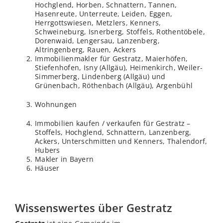
Hochglend, Horben, Schnattern, Tannen,
Hasenreute, Unterreute, Leiden, Eggen,
Herrgottswiesen, Metzlers, Kenners,
Schweineburg, Isnerberg, Stoffels, Rothentöbele,
Dorenwaid, Lengersau, Lanzenberg,
Altringenberg, Rauen, Ackers
Immobilienmakler für Gestratz, Maierhöfen,
Stiefenhofen, Isny (Allgäu), Heimenkirch, Weiler-
Simmerberg, Lindenberg (Allgäu) und
Grünenbach, Röthenbach (Allgäu), Argenbühl
Wohnungen
Immobilien kaufen / verkaufen für Gestratz –
Stoffels, Hochglend, Schnattern, Lanzenberg,
Ackers, Unterschmitten und Kenners, Thalendorf,
Hubers
Makler in Bayern
Häuser
Wissenswertes über Gestratz