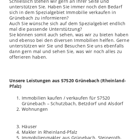
Schließlich stehen wir gern an Ihrer Seite und
unterstützen Sie. Haben Sie immer noch den Bedarf
sich in dem Spezialgebiet Immobilie verkaufen in
Grünebach zu informieren?
Auch Sie wünsche sich auf dem Spezialgebiet endlich
mal die passende Unterstützung?
Sie können somit auch sehen, was wir zu bieten haben
und ebenso bei den diversen Immobilien helfen. Gerne
unterstützen wir Sie und Besuchen Sie uns ebenfalls
dann gern mal und sehen Sie, was wir noch alles zu
offerieren haben.
Unsere Leistungen aus 57520 Grünebach (
Rheinland-
Pfalz
)
Immobilien kaufen / verkaufen für 57520
Grünebach – Schutzbach, Betzdorf und Alsdorf
Wohnungen
Häuser
Makler in Rheinland-Pfalz
Immobilienmakler aus Grünebach, Steineroth,