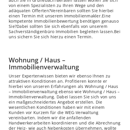
auch Sie in Grünebach?Beraten lassen wollen Sie sich
von einem Spezialisten zu Ihren Wege und den
adäquaten Offerten?Vereinbaren sollten Sie hierbei
einen Termin mit unserem Immobilienmakler.Eine
kompetente Immobilienbewertung benötigen genauso
Sie?Dabei sollten Sie sich ebenfalls von unserem
Sachverständigenbüro Immobilien begleiten lassen.Bei
uns sichern Sie sich hierzu einen Termin.
Wohnung / Haus –
Immobilienverwaltung
Unser Expertenwissen bieten wir ebenso Ihnen zu
attraktiven Konditionen an. Profitieren konnte er
hierbei von unseren Erfahrungen als Wohnung / Haus
– Immobilienverwaltung ebenso wie Wohnung / Haus –
Immobilienverwaltung. Dabei lassen Sie sich von uns
ein maßgeschneidertes Angebot erstellen. Die
wesentlichen Konditionen haben wir mit einem
Kunden vor Kurzem für die WEG-Verwaltung
vereinbarten. Indem wir die anfallenden
Handwerkerarbeiten koordinieren und die Abrechnung
der Heiz- wie auch Nebenkosten übernehmen, wollte