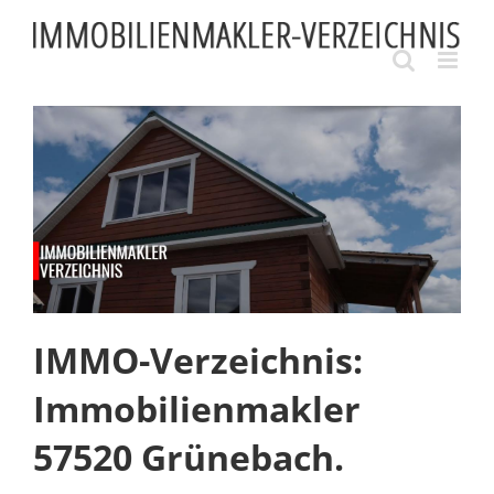
Skip
to
content
IMMO-Verzeichnis:
Immobilienmakler
57520 Grünebach.