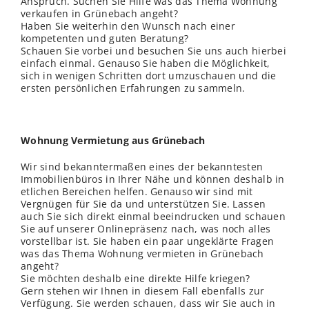
Anspruch. Suchen Sie Hilfe was das Thema Wohnung
verkaufen in Grünebach angeht?
Haben Sie weiterhin den Wunsch nach einer
kompetenten und guten Beratung?
Schauen Sie vorbei und besuchen Sie uns auch hierbei
einfach einmal. Genauso Sie haben die Möglichkeit,
sich in wenigen Schritten dort umzuschauen und die
ersten persönlichen Erfahrungen zu sammeln.
Wohnung Vermietung aus Grünebach
Wir sind bekanntermaßen eines der bekanntesten
Immobilienbüros in Ihrer Nähe und können deshalb in
etlichen Bereichen helfen. Genauso wir sind mit
Vergnügen für Sie da und unterstützen Sie. Lassen
auch Sie sich direkt einmal beeindrucken und schauen
Sie auf unserer Onlinepräsenz nach, was noch alles
vorstellbar ist. Sie haben ein paar ungeklärte Fragen
was das Thema Wohnung vermieten in Grünebach
angeht?
Sie möchten deshalb eine direkte Hilfe kriegen?
Gern stehen wir Ihnen in diesem Fall ebenfalls zur
Verfügung. Sie werden schauen, dass wir Sie auch in