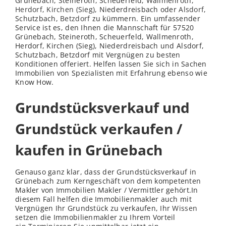
Grünebach, Steineroth, Scheuerfeld, Wallmenroth,
Herdorf
,
Kirchen (Sieg)
, Niederdreisbach oder
Alsdorf
,
Schutzbach,
Betzdorf
zu kümmern. Ein umfassender
Service ist es, den Ihnen die Mannschaft für 57520
Grünebach, Steineroth, Scheuerfeld, Wallmenroth,
Herdorf, Kirchen (Sieg), Niederdreisbach und Alsdorf,
Schutzbach, Betzdorf mit Vergnügen zu besten
Konditionen offeriert. Helfen lassen Sie sich in Sachen
Immobilien von Spezialisten mit Erfahrung ebenso wie
Know How.
Grundstücksverkauf und
Grundstück verkaufen /
kaufen in Grünebach
Genauso ganz klar, dass der Grundstücksverkauf in
Grünebach zum Kerngeschäft von dem kompetenten
Makler von Immobilien Makler / Vermittler gehört.In
diesem Fall helfen die Immobilienmakler auch mit
Vergnügen Ihr Grundstück zu verkaufen, Ihr
Wissen
setzen die Immobilienmakler zu Ihrem Vorteil