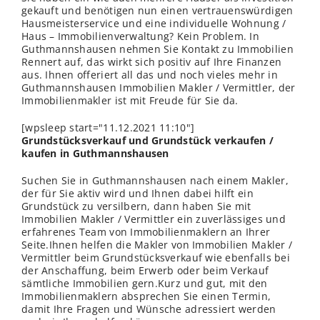
gekauft und benötigen nun einen vertrauenswürdigen
Hausmeisterservice und eine individuelle Wohnung /
Haus – Immobilienverwaltung? Kein Problem. In
Guthmannshausen nehmen Sie Kontakt zu Immobilien
Rennert auf, das wirkt sich positiv auf Ihre Finanzen
aus. Ihnen offeriert all das und noch vieles mehr in
Guthmannshausen Immobilien Makler / Vermittler, der
Immobilienmakler ist mit Freude für Sie da.
[wpsleep start="11.12.2021 11:10"]
Grundstücksverkauf und Grundstück verkaufen /
kaufen in Guthmannshausen
Suchen Sie in Guthmannshausen nach einem Makler,
der für Sie aktiv wird und Ihnen dabei hilft ein
Grundstück zu versilbern, dann haben Sie mit
Immobilien Makler / Vermittler ein zuverlässiges und
erfahrenes Team von Immobilienmaklern an Ihrer
Seite.Ihnen helfen die Makler von Immobilien Makler /
Vermittler beim Grundstücksverkauf wie ebenfalls bei
der Anschaffung, beim Erwerb oder beim Verkauf
sämtliche Immobilien gern.Kurz und gut, mit den
Immobilienmaklern absprechen Sie einen Termin,
damit Ihre Fragen und Wünsche adressiert werden