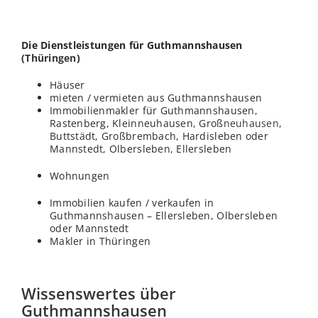
Die Dienstleistungen für Guthmannshausen
(
Thüringen
)
Häuser
mieten / vermieten aus Guthmannshausen
Immobilienmakler für Guthmannshausen,
Rastenberg, Kleinneuhausen, Groß
neuhausen
,
Buttstädt, Großbrembach, Hardisleben oder
Mannstedt, Olbersleben, Ellersleben
Wohnungen
Immobilien kaufen / verkaufen in
Guthmannshausen – Ellersleben, Olbersleben
oder Mannstedt
Makler in Thüringen
Wissenswertes über
Guthmannshausen