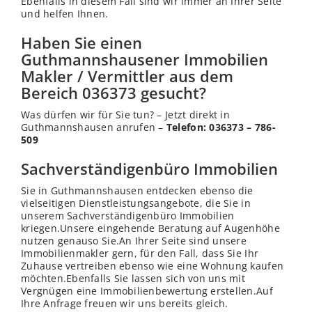
Ebenfalls in diesem Fall sind wir immer an Ihrer Seite
und helfen Ihnen.
Haben Sie einen
Guthmannshausener Immobilien
Makler / Vermittler aus dem
Bereich 036373 gesucht?
Was dürfen wir für Sie tun? – Jetzt direkt in
Guthmannshausen anrufen –
Telefon: 036373 – 786-
509
Sachverständigenbüro Immobilien
Sie in Guthmannshausen entdecken ebenso die
vielseitigen Dienstleistungsangebote, die Sie in
unserem Sachverständigenbüro Immobilien
kriegen.Unsere eingehende Beratung auf Augenhöhe
nutzen genauso Sie.An Ihrer Seite sind unsere
Immobilienmakler gern, für den Fall, dass Sie Ihr
Zuhause vertreiben ebenso wie eine Wohnung kaufen
möchten.Ebenfalls Sie lassen sich von uns mit
Vergnügen eine Immobilienbewertung erstellen.Auf
Ihre Anfrage freuen wir uns bereits gleich.