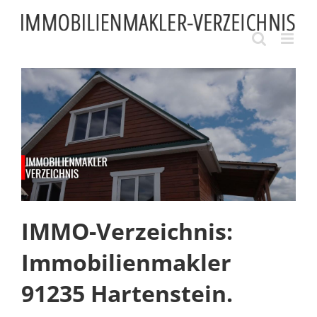
Skip
to
content
IMMO-Verzeichnis:
Immobilienmakler
91235 Hartenstein.