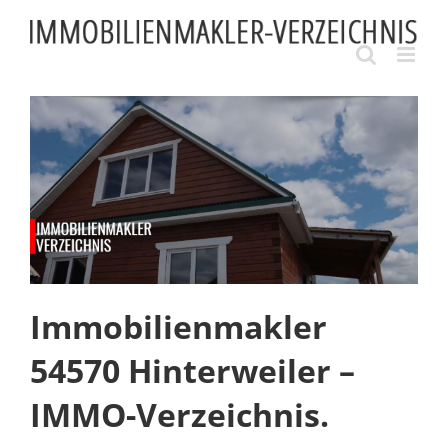
Skip
to
content
Immobilienmakler
54570 Hinterweiler –
IMMO-Verzeichnis.