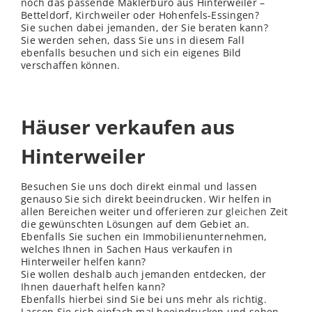
noch das passende Maklerbüro aus Hinterweiler –
Betteldorf, Kirchweiler oder Hohenfels-Essingen?
Sie suchen dabei jemanden, der Sie beraten kann?
Sie werden sehen, dass Sie uns in diesem Fall
ebenfalls besuchen und sich ein eigenes Bild
verschaffen können.
Häuser verkaufen aus
Hinterweiler
Besuchen Sie uns doch direkt einmal und lassen
genauso Sie sich direkt beeindrucken. Wir helfen in
allen Bereichen weiter und offerieren zur
gleichen
Zeit
die gewünschten Lösungen auf dem Gebiet an.
Ebenfalls Sie suchen ein Immobilienunternehmen,
welches Ihnen in Sachen Haus verkaufen in
Hinterweiler helfen kann?
Sie wollen deshalb auch jemanden entdecken, der
Ihnen dauerhaft helfen kann?
Ebenfalls hierbei sind Sie bei uns mehr als richtig.
Lassen Sie sich einfach mal beeindrucken und sehen