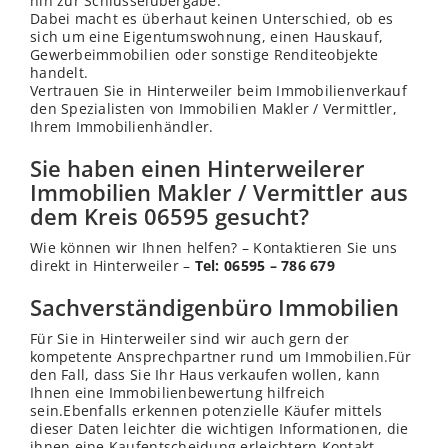
hin zur Schlüsselübergabe.
Dabei macht es überhaut keinen Unterschied, ob es
sich um eine Eigentumswohnung, einen Hauskauf,
Gewerbeimmobilien oder sonstige Renditeobjekte
handelt.
Vertrauen Sie in Hinterweiler beim Immobilienverkauf
den Spezialisten von Immobilien Makler / Vermittler,
Ihrem Immobilienhändler.
Sie haben einen Hinterweilerer
Immobilien Makler / Vermittler aus
dem Kreis 06595 gesucht?
Wie können wir Ihnen helfen? – Kontaktieren Sie uns
direkt in Hinterweiler –
Tel: 06595 – 786 679
Sachverständigenbüro Immobilien
Für Sie in Hinterweiler sind wir auch gern der
kompetente Ansprechpartner rund um Immobilien.Für
den Fall, dass Sie Ihr Haus verkaufen wollen, kann
Ihnen eine Immobilienbewertung hilfreich
sein.Ebenfalls erkennen potenzielle Käufer mittels
dieser Daten leichter die wichtigen Informationen, die
ihnen eine Kaufentscheidung erleichtern.Kontakt