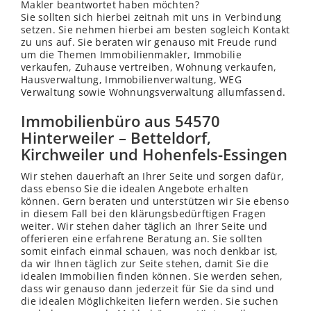
Makler beantwortet haben möchten?
Sie sollten sich hierbei zeitnah mit uns in Verbindung
setzen. Sie nehmen hierbei am besten sogleich Kontakt
zu uns auf. Sie beraten wir genauso mit Freude rund
um die Themen Immobilienmakler, Immobilie
verkaufen, Zuhause vertreiben, Wohnung verkaufen,
Hausverwaltung, Immobilienverwaltung, WEG
Verwaltung sowie Wohnungsverwaltung allumfassend.
Immobilienbüro aus 54570
Hinterweiler – Betteldorf,
Kirchweiler und Hohenfels-Essingen
Wir stehen dauerhaft an Ihrer Seite und sorgen dafür,
dass ebenso Sie die idealen Angebote erhalten
können. Gern beraten und unterstützen wir Sie ebenso
in diesem Fall bei den klärungsbedürftigen Fragen
weiter. Wir stehen daher täglich an Ihrer Seite und
offerieren eine erfahrene Beratung an. Sie sollten
somit einfach einmal schauen, was noch denkbar ist,
da wir Ihnen täglich zur Seite stehen, damit Sie die
idealen Immobilien finden können. Sie werden sehen,
dass wir genauso dann jederzeit für Sie da sind und
die idealen Möglichkeiten liefern werden. Sie suchen