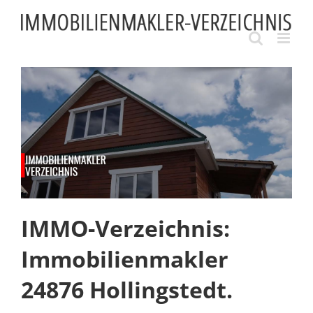
Skip
to
content
IMMO-Verzeichnis:
Immobilienmakler
24876 Hollingstedt.