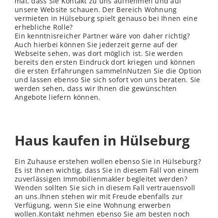
mal, dass Sie Kontakt zu uns aufnehmen und auf
unsere Website schauen. Der Bereich Wohnung
vermieten in Hülseburg spielt genauso bei Ihnen eine
erhebliche Rolle?
Ein kenntnisreicher Partner wäre von daher richtig?
Auch hierbei können Sie jederzeit gerne auf der
Webseite sehen, was dort möglich ist. Sie werden
bereits den ersten Eindruck dort kriegen und können
die ersten Erfahrungen sammelnNutzen Sie die Option
und lassen ebenso Sie sich sofort von uns beraten. Sie
werden sehen, dass wir Ihnen die gewünschten
Angebote liefern können.
Haus kaufen in Hülseburg
Ein Zuhause erstehen wollen ebenso Sie in Hülseburg?
Es ist Ihnen wichtig, dass Sie in diesem Fall von einem
zuverlässigen Immobilienmakler begleitet werden?
Wenden
sollten Sie sich in diesem Fall vertrauensvoll
an uns.Ihnen stehen wir mit Freude ebenfalls zur
Verfügung, wenn Sie eine Wohnung erwerben
wollen.Kontakt nehmen ebenso Sie am besten noch