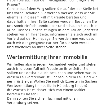
Haben Sie auch auf dem Fachgebiet noch ungeklärte
Fragen?
Genauso auf dem Weg sollten Sie auf der der
Stelle
bei
uns vorbei schauen. Sie werden merken, dass wir Sie
ebenfalls in diesem Fall mit Freude beraten und
dauerhaft an Ihrer Seite stehen werden. Besuchen Sie
uns somit einfach unmittelbar und schauen Sie sich in
Ruhe unsere Dienstleistungen in dem Fall an. Jederzeit
stehen wir an Ihrer Seite. informieren Sie sich auch im
Vorfeld auf der Homepage. Sie werden merken, dass
auch wir der geeignete Partner für Sie sein werden
und zweifellos an Ihrer Seite stehen.
Wertermittlung Ihrer Immobilie
Wir helfen also in jedem Fachgebiet weiter und stehen
auch in diesem Fall mit Freude an Ihrer Seite. Sie
sollten uns deshalb auch besuchen und sehen was in
diesem Fall vorstellbar ist. Ebenso in dem Fall sind wir
gern für Sie da. Wollen Sie endlich Experten in Sachen
Werteermittlung Immobilie in Hülseburg finden?
Ihr Wunsch ist es daher, sich von einem Makler
beraten zu lassen?
Dann sollten Sie sich einfach mal mit uns in
Verbindung setzen.