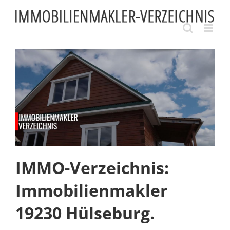
Skip
to
content
IMMO-Verzeichnis:
Immobilienmakler
19230 Hülseburg.