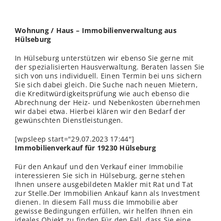
Wohnung / Haus – Immobilienverwaltung aus
Hülseburg
In Hülseburg unterstützen wir ebenso Sie gerne mit
der spezialisierten Hausverwaltung. Beraten lassen Sie
sich von uns individuell. Einen Termin bei uns sichern
Sie sich dabei gleich. Die Suche nach neuen Mietern,
die Kreditwürdigkeitsprüfung wie auch ebenso die
Abrechnung der Heiz- und Nebenkosten übernehmen
wir dabei etwa. Hierbei klären wir den Bedarf der
gewünschten Dienstleistungen.
[wpsleep start="29.07.2023 17:44"]
Immobilienverkauf für 19230 Hülseburg
Für den Ankauf und den Verkauf einer Immobilie
interessieren Sie sich in Hülseburg, gerne stehen
Ihnen unsere ausgebildeten Makler mit Rat und Tat
zur Stelle.Der Immobilien Ankauf kann als Investment
dienen. In diesem Fall muss die Immobilie aber
gewisse Bedingungen erfüllen, wir helfen Ihnen ein
ideales Objekt zu finden.Für den Fall, dass Sie eine