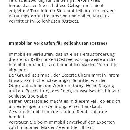
vertrauenswürdig für Sie den perfekten Preis
heraus.Lassen Sie sich diese Gelegenheit nicht
entgehen! Terminieren Sie unmittelbar einen ersten
Beratungstermin bei uns von Immobilien Makler /
Vermittler in Kellenhusen (Ostsee).
Immobilien verkaufen für Kellenhusen (Ostsee)
Immobilien verkaufen, das ist eine Herausforderung,
die Sie für Kellenhusen (Ostsee) vorzugsweise an die
Immobilienhändler von Immobilien Makler / Vermittler
abgeben.
Der Grund ist simpel, der Experte übernimmt in Ihrem
Einsatz sämtliche notwendigen Schritte, wie der
Objektaufnahme, die Wertermittlung, Home Staging
und die Beschaffung des Energieausweises bis hin zur
Schlüsselübergabe.
Keinen Unterschied macht es in diesem Fall, ob es sich
um eine Eigentumswohnung, einen Hauskauf,
Gewerbeimmobilien oder andere Renditeobjekte
handelt.
Vertrauen Sie beim Immobilienverkauf den Experten
von Immobilien Makler / Vermittler, Ihrem