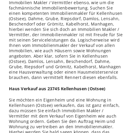
Immobilien Makler / Vermittler ebenso, wie um die
fachmännische Immobilienbewertung. Suchen Sie
einen kompetenten Immobilienmakler für Kellenhusen
(Ostsee), Dahme, Grube, Riepsdorf, Damlos,
Lensahn
,
Beschendorf oder
Grömitz
, Kabelhorst, Manhagen,
hierbei
wenden
Sie sich doch an Immobilien Makler /
Vermittler, der Immobilienmakler ist mit Freude für Sie
mit seinen Serviceleistungen da. Logischerweise wird
Ihnen vom Immobilienmakler der Verkauf von allen
Immobilien, wie auch Häusern sowie Wohnungen
angeboten. Aber klar, sofern Sie in Kellenhusen
(Ostsee), Damlos, Lensahn, Beschendorf, Dahme,
Grube, Riepsdorf und Grömitz, Kabelhorst, Manhagen
eine Hausverwaltung oder einen Hausmeisterservice
brauchen, dann vermittelt Rennert diesen ebenfalls.
Haus Verkauf aus 23745 Kellenhusen (Ostsee)
Sie möchten ein Eigenheim und eine Wohnung in
Kellenhusen (Ostsee) verkaufen, das ist ganz einfach,
dazu müssen Sie einfach Immobilien Makler /
Vermittler mit dem Verkauf von Eigenheim wie auch
Wohnung ordern. Geben Sie den Auftrag Heim und
Wohnung zu vertreiben an den Immobilienmakler.
Hierbei werden Sie bald sagen können, dass das