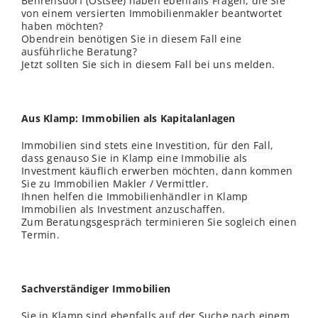
Behrensdorf (Ostsee) haben ebenfalls Fragen, die Sie
von einem versierten Immobilienmakler beantwortet
haben möchten?
Obendrein benötigen Sie in diesem Fall eine
ausführliche Beratung?
Jetzt sollten Sie sich in diesem Fall bei uns melden.
Aus Klamp: Immobilien als Kapitalanlagen
Immobilien sind stets eine Investition, für den Fall,
dass genauso Sie in Klamp eine Immobilie als
Investment käuflich erwerben möchten, dann kommen
Sie zu Immobilien Makler / Vermittler.
Ihnen helfen die Immobilienhändler in Klamp
Immobilien als Investment anzuschaffen.
Zum Beratungsgespräch terminieren Sie sogleich einen
Termin.
Sachverständiger Immobilien
Sie in Klamp sind ebenfalls auf der Suche nach einem