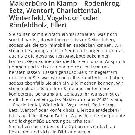
Maklerbüro in Klamp – Rodenkrog,
Eetz, Wentorf, Charlottental,
Winterfeld, Vogelsdorf oder
Rönfeldholz, Ellert
Sie sollten somit einfach einmal schauen, was noch
vorstellbar ist, da wir Ihnen stets zur Seite stehen,
sodass Sie die top Immobilien entdecken können. Wir
stehen beständig an Ihrer Seite und sorgen dafür, dass
auch Sie die gewünschten Angebote bekommen
können. Gern können Sie die Hilfe von uns in Anspruch
nehmen und sich auch dann direkt mal von uns
beraten lassen. Lassen genauso Sie sich begeistern
und sehen Sie, was wir noch alles zu offerieren haben,
sodass ebenfalls Sie sich ein Bild machen können. Wir
stehen also stets an Ihrer Seite und bieten eine
kompetente Beratung an. Genauso Ihr Wunsch ist es,
endlich einmal ein gutes Maklerbüro aus 24321 Klamp
– Charlottental, Winterfeld, Vogelsdorf, Rodenkrog,
Eetz, Wentorf oder Rönfeldholz, Ellert zu entdecken?
Ist es auch in diesem Fall Ihr Wunsch, eine kompetente
und fachgemäße Beratung zu erhalten?
Sie haben somit ebenso die Option uns einfach zu
besuchen und sich ein Bild zu machen.