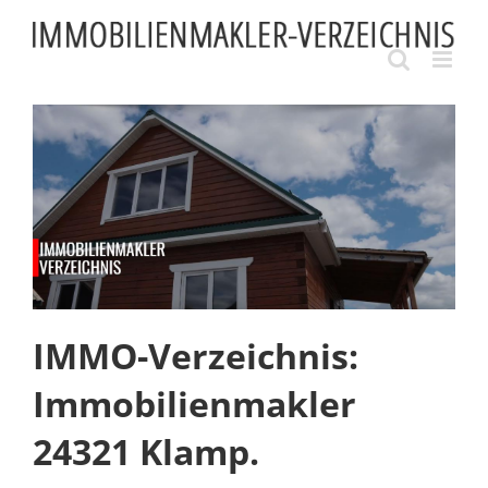
Skip
to
content
IMMO-Verzeichnis:
Immobilienmakler
24321 Klamp.