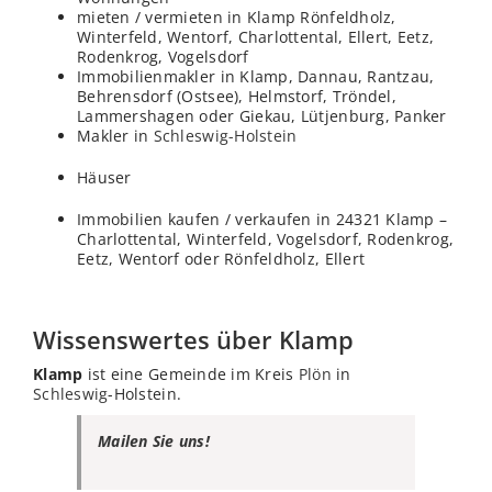
mieten / vermieten in Klamp Rönfeldholz,
Winterfeld, Wentorf, Charlottental, Ellert, Eetz,
Rodenkrog, Vogelsdorf
Immobilienmakler in Klamp, Dannau, Rantzau,
Behrensdorf (Ostsee), Helmstorf, Tröndel,
Lammershagen oder Giekau, Lütjenburg, Panker
Makler in
Schleswig-Holstein
Häuser
Immobilien kaufen / verkaufen in 24321 Klamp –
Charlottental, Winterfeld, Vogelsdorf, Rodenkrog,
Eetz, Wentorf oder Rönfeldholz, Ellert
Wissenswertes über Klamp
Klamp
ist eine Gemeinde im Kreis
Plön
in
Schleswig
-Holstein.
Mailen Sie uns!