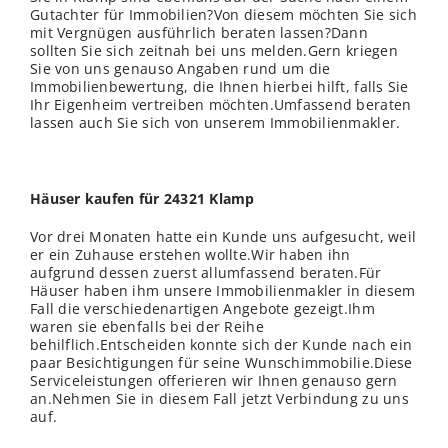
Gutachter für Immobilien?Von diesem möchten Sie sich
mit Vergnügen ausführlich beraten lassen?Dann
sollten Sie sich zeitnah bei uns melden.Gern kriegen
Sie von uns genauso Angaben rund um die
Immobilienbewertung, die Ihnen hierbei hilft, falls Sie
Ihr Eigenheim vertreiben möchten.Umfassend beraten
lassen auch Sie sich von unserem Immobilienmakler.
Häuser kaufen für 24321 Klamp
Vor drei Monaten hatte ein Kunde uns aufgesucht, weil
er ein Zuhause erstehen wollte.Wir haben ihn
aufgrund dessen zuerst allumfassend beraten.Für
Häuser haben ihm unsere Immobilienmakler in diesem
Fall die verschiedenartigen Angebote gezeigt.Ihm
waren sie ebenfalls bei der Reihe
behilflich.Entscheiden konnte sich der Kunde nach ein
paar Besichtigungen für seine Wunschimmobilie.Diese
Serviceleistungen offerieren wir Ihnen genauso gern
an.Nehmen Sie in diesem Fall jetzt Verbindung zu uns
auf.