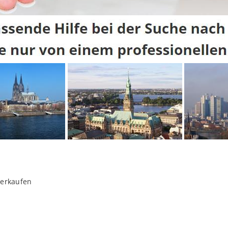
verkaufen