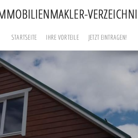
STARTSEITE
IHRE VORTEILE
JETZT EINTRAGEN!