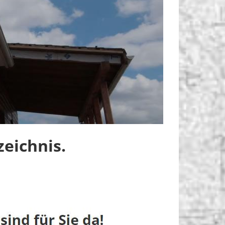
eichnis.