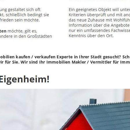
bilien kaufen / verkaufen Experte in Ihrer Stadt gesucht? S
wir für Sie. Wir sind Ihr Immobilien Makler / Vermittler für I