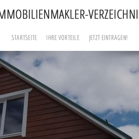
STARTSEITE
IHRE VORTEILE
JETZT EINTRAGEN!