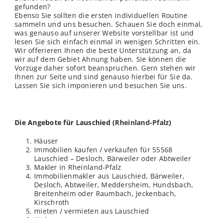
gefunden?
Ebenso Sie sollten die ersten individuellen Routine
sammeln und uns besuchen. Schauen Sie doch einmal,
was genauso auf unserer Website vorstellbar ist und
lesen Sie sich einfach einmal in wenigen Schritten ein.
Wir offerieren Ihnen die beste Unterstützung an, da
wir auf dem Gebiet Ahnung haben. Sie können die
Vorzüge daher sofort beanspruchen. Gern stehen wir
Ihnen zur Seite und sind genauso hierbei für Sie da.
Lassen Sie sich imponieren und besuchen Sie uns.
Die Angebote für Lauschied (
Rheinland-Pfalz
)
Häuser
Immobilien kaufen / verkaufen für 55568
Lauschied – Desloch, Bärweiler oder Abtweiler
Makler in Rheinland-Pfalz
Immobilienmakler aus Lauschied, Bärweiler,
Desloch, Abtweiler, Meddersheim, Hundsbach,
Breitenheim oder Raumbach, Jeckenbach,
Kirschroth
mieten / vermieten aus Lauschied