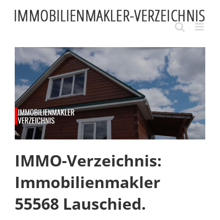
Skip
to
content
IMMO-Verzeichnis:
Immobilienmakler
55568 Lauschied.