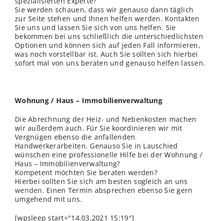
spezialisierten Experte?
Sie werden schauen, dass wir genauso dann täglich
zur Seite stehen und Ihnen helfen werden. Kontakten
Sie uns und lassen Sie sich von uns helfen. Sie
bekommen bei uns schließ
lich
die unterschiedlichsten
Optionen und können sich auf jeden Fall informieren,
was noch vorstellbar ist. Auch Sie sollten sich hierbei
sofort mal von uns beraten und genauso helfen lassen.
Wohnung / Haus – Immobilienverwaltung
Die Abrechnung der Heiz- und Nebenkosten machen
wir außerdem auch. Für Sie koordinieren wir mit
Vergnügen ebenso die anfallenden
Handwerkerarbeiten. Genauso Sie in Lauschied
wünschen eine professionelle Hilfe bei der Wohnung /
Haus – Immobilienverwaltung?
Kompetent möchten Sie beraten werden?
Hierbei sollten Sie sich am besten sogleich an uns
wenden
. Einen Termin absprechen ebenso Sie gern
umgehend mit uns.
[wpsleep start="14.03.2021 15:19"]