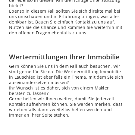
der ebenso in diesem Fall die richtige Unterstützung
bietet?
Ebenso in diesem Fall sollten Sie sich direkte mal bei
uns umschauen und in Erfahrung bringen, was alles
denkbar ist. Bauen Sie einfach Kontakt zu uns auf.
Nutzen Sie die Chance und kommen Sie weiterhin mit
den offenen Fragen ebenfalls zu uns.
Wertermittlungen Ihrer Immobilie
Gern können Sie uns in dem Fall auch besuchen. Wir
sind gerne für Sie da. Die Werteermittlung Immobilie
in Lauschied ist ebenfalls ein Thema, mit dem Sie sich
auseinandersetzen müssen?
Ihr Wunsch ist es daher, sich von einem Makler
beraten zu lassen?
Gerne helfen wir Ihnen weiter, damit Sie jederzeit
Kontakt aufnehmen können. Sie werden merken, dass
wir ebenfalls dann zweifellos helfen werden und
immer an Ihrer Seite stehen.