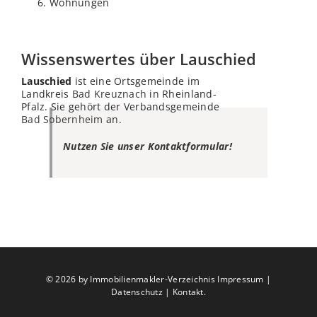
Wohnungen
Wissenswertes über Lauschied
Lauschied
ist eine Ortsgemeinde im
Landkreis
Bad Kreuznach
in Rheinland-
Pfalz. Sie gehört der Verbandsgemeinde
Bad Sobernheim
an.
Nutzen Sie unser Kontaktformular!
©
2026 by Immobilienmakler-Verzeichnis
Impressum
|
Datenschutz
|
Kontakt
.