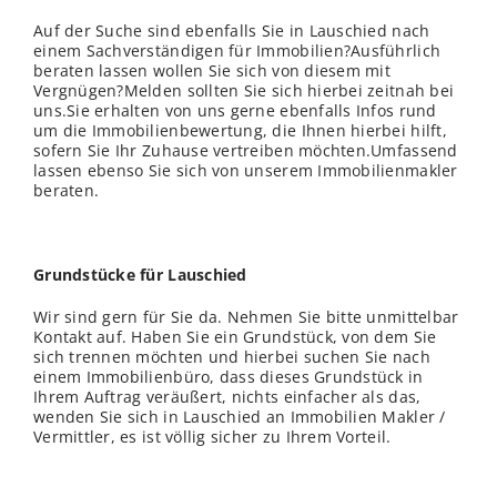
Auf der Suche sind ebenfalls Sie in Lauschied nach
einem Sachverständigen für Immobilien?Ausführlich
beraten lassen wollen Sie sich von diesem mit
Vergnügen?Melden sollten Sie sich hierbei zeitnah bei
uns.Sie erhalten von uns gerne ebenfalls Infos rund
um die Immobilienbewertung, die Ihnen hierbei hilft,
sofern Sie Ihr Zuhause vertreiben möchten.Umfassend
lassen ebenso Sie sich von unserem Immobilienmakler
beraten.
Grundstücke für Lauschied
Wir sind gern für Sie da. Nehmen Sie bitte unmittelbar
Kontakt auf. Haben Sie ein Grundstück, von dem Sie
sich trennen möchten und hierbei suchen Sie nach
einem Immobilienbüro, dass dieses Grundstück in
Ihrem Auftrag veräußert, nichts einfacher als das,
wenden Sie sich in Lauschied an Immobilien Makler /
Vermittler, es ist völlig sicher zu Ihrem Vorteil.