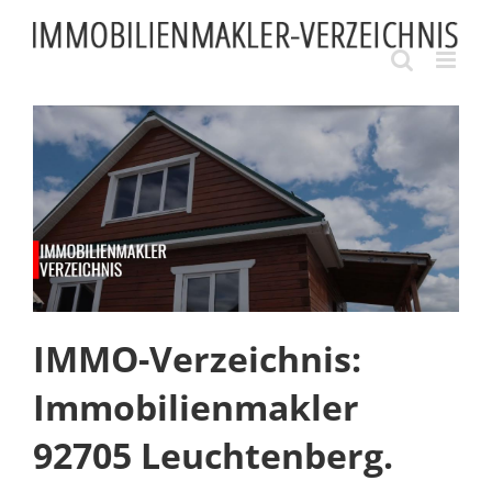
Skip
to
content
IMMO-Verzeichnis:
Immobilienmakler
92705 Leuchtenberg.