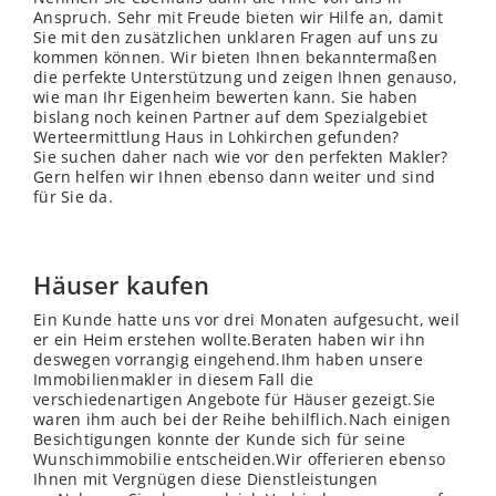
Anspruch. Sehr mit Freude bieten wir Hilfe an, damit
Sie mit den zusätzlichen unklaren Fragen auf uns zu
kommen können. Wir bieten Ihnen bekanntermaßen
die perfekte Unterstützung und zeigen Ihnen genauso,
wie man Ihr Eigenheim bewerten kann. Sie haben
bislang noch keinen Partner auf dem Spezialgebiet
Werteermittlung Haus in Lohkirchen gefunden?
Sie suchen daher nach wie vor den perfekten Makler?
Gern helfen wir Ihnen ebenso dann weiter und sind
für Sie da.
Häuser kaufen
Ein Kunde hatte uns vor drei Monaten aufgesucht, weil
er ein Heim erstehen wollte.Beraten haben wir ihn
deswegen vorrangig eingehend.Ihm haben unsere
Immobilienmakler in diesem Fall die
verschiedenartigen Angebote für Häuser gezeigt.Sie
waren ihm auch bei der Reihe behilflich.Nach einigen
Besichtigungen konnte der Kunde sich für seine
Wunschimmobilie entscheiden.Wir offerieren ebenso
Ihnen mit Vergnügen diese Dienstleistungen