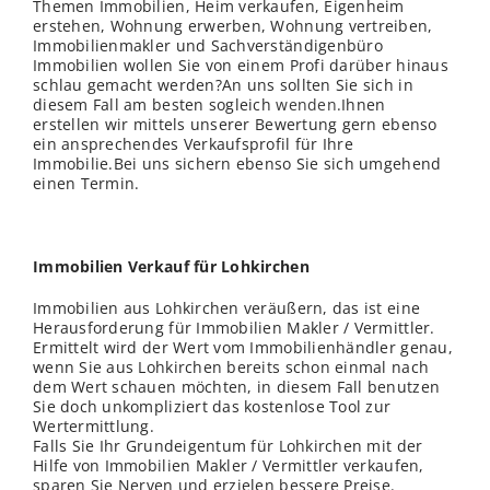
Themen Immobilien, Heim verkaufen, Eigenheim
erstehen, Wohnung erwerben, Wohnung vertreiben,
Immobilienmakler und Sachverständigenbüro
Immobilien wollen Sie von einem Profi darüber hinaus
schlau gemacht werden?An uns sollten Sie sich in
diesem Fall am besten sogleich
wenden
.Ihnen
erstellen wir mittels unserer Bewertung gern ebenso
ein ansprechendes Verkaufsprofil für Ihre
Immobilie.Bei uns sichern ebenso Sie sich umgehend
einen Termin.
Immobilien Verkauf für Lohkirchen
Immobilien aus Lohkirchen veräußern, das ist eine
Herausforderung für Immobilien Makler / Vermittler.
Ermittelt wird der Wert vom Immobilienhändler genau,
wenn Sie aus Lohkirchen bereits schon einmal nach
dem Wert schauen möchten, in diesem Fall benutzen
Sie doch unkompliziert das kostenlose Tool zur
Wertermittlung.
Falls Sie Ihr Grundeigentum für Lohkirchen mit der
Hilfe von Immobilien Makler / Vermittler verkaufen,
sparen Sie Nerven und erzielen bessere Preise.