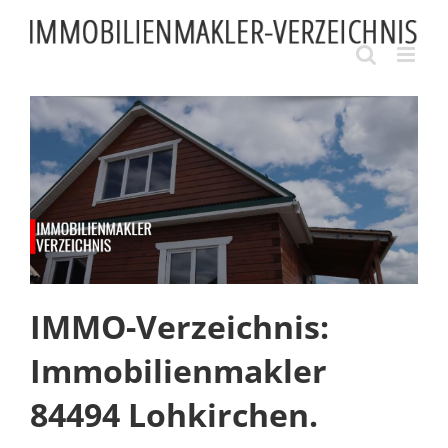
Skip
to
content
IMMO-Verzeichnis:
Immobilienmakler
84494 Lohkirchen.