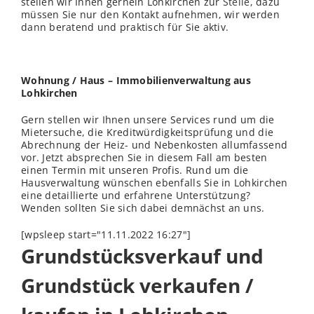
stellen wir Ihnen gernein Lohkirchen zur
Stelle
, dazu
müssen Sie nur den Kontakt aufnehmen, wir werden
dann beratend und praktisch für Sie aktiv.
Wohnung / Haus – Immobilienverwaltung aus
Lohkirchen
Gern stellen wir Ihnen unsere Services rund um die
Mietersuche, die Kreditwürdigkeitsprüfung und die
Abrechnung der Heiz- und Nebenkosten allumfassend
vor. Jetzt absprechen Sie in diesem Fall am besten
einen Termin mit unseren Profis. Rund um die
Hausverwaltung wünschen ebenfalls Sie in Lohkirchen
eine detaillierte und erfahrene Unterstützung?
Wenden sollten Sie sich dabei demnächst an uns.
[wpsleep start="11.11.2022 16:27"]
Grundstücksverkauf und
Grundstück verkaufen /