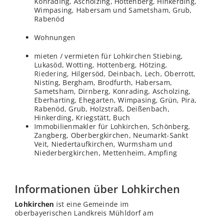
Konrading, Ascholzing, Hottenberg, Hinkerding,
Wimpasing, Habersam und Sametsham, Grub,
Rabenöd
Wohnungen
mieten / vermieten für Lohkirchen Stiebing,
Lukasöd, Wotting, Hottenberg, Hötzing,
Riedering
, Hilgersöd, Deinbach, Lech, Oberrott,
Nisting, Bergham, Brodfurth, Habersam,
Sametsham, Dirnberg, Konrading, Ascholzing,
Eberharting, Ehegarten, Wimpasing, Grün, Pira,
Rabenöd, Grub, Holzstraß, Deißenbach,
Hinkerding, Kriegstätt, Buch
Immobilienmakler für Lohkirchen, Schönberg,
Zangberg, Oberbergkirchen, Neumarkt-Sankt
Veit, Niedertaufkirchen, Wurmsham und
Niederbergkirchen, Mettenheim, Ampfing
Informationen über Lohkirchen
Lohkirchen
ist eine Gemeinde im
oberbayerischen Landkreis Mühldorf am