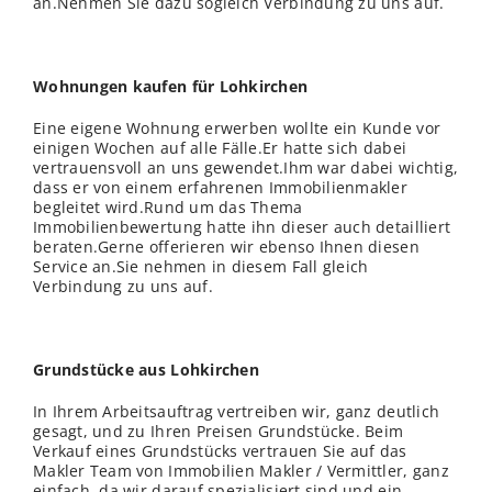
an.Nehmen Sie dazu sogleich Verbindung zu uns auf.
Wohnungen kaufen für Lohkirchen
Eine eigene Wohnung erwerben wollte ein Kunde vor
einigen Wochen auf alle Fälle.Er hatte sich dabei
vertrauensvoll an uns gewendet.Ihm war dabei wichtig,
dass er von einem erfahrenen Immobilienmakler
begleitet wird.Rund um das Thema
Immobilienbewertung hatte ihn dieser auch detailliert
beraten.Gerne offerieren wir ebenso Ihnen diesen
Service an.Sie nehmen in diesem Fall gleich
Verbindung zu uns auf.
Grundstücke aus Lohkirchen
In Ihrem Arbeitsauftrag vertreiben wir, ganz deutlich
gesagt, und zu Ihren Preisen Grundstücke. Beim
Verkauf eines Grundstücks vertrauen Sie auf das
Makler Team von Immobilien Makler / Vermittler, ganz
einfach, da wir darauf spezialisiert sind und ein