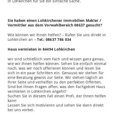
in Lohkirchen für Sie ein Einfache Sache.
Sie haben einen Lohkirchener Immobilien Makler /
Vermittler aus dem Vorwahlbereich 08637 gesucht?
Wie können wir Ihnen helfen? – Rufen Sie uns direkt in
Lohkirchen an –
Tel.: 08637 786 034
Haus vermieten in 84494 Lohkirchen
wir sind schließ
lich
vom Fach und wissen ganz genau,
wie wir Ihnen helfen können. Sehen Sie einfach einmal
nach, was wir noch offerieren können und lesen Sie
sich in ein paar Schritten ein. Genauso wir stehen für
eine Beratung gewiss zur Seite. Wir stehen täglich an
Ihrer Seite und verhelfen zu den perfekten Offerten.
Sind bei Ihnen Fragen offen, was den Fachgebiet Haus
vermieten in Lohkirchen angeht?
Suchen Sie in diesem Fall einen Profi, der Ihnen helfen
kann
Lassen Sie sich motivieren und sehen Sie dann direkt
bei uns vorbei.