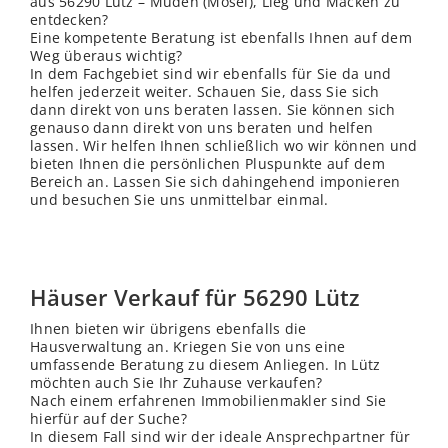
aus 56290 Lütz – Müden (Mosel), Lieg und Macken zu
entdecken?
Eine kompetente Beratung ist ebenfalls Ihnen auf dem
Weg überaus wichtig?
In dem Fachgebiet sind wir ebenfalls für Sie da und
helfen jederzeit weiter. Schauen Sie, dass Sie sich
dann direkt von uns beraten lassen. Sie können sich
genauso dann direkt von uns beraten und helfen
lassen. Wir helfen Ihnen schließ
lich
wo wir können und
bieten Ihnen die persönlichen Pluspunkte auf dem
Bereich an. Lassen Sie sich dahingehend imponieren
und besuchen Sie uns unmittelbar einmal.
Häuser Verkauf für 56290 Lütz
Ihnen bieten wir übrigens ebenfalls die
Hausverwaltung an. Kriegen Sie von uns eine
umfassende Beratung zu diesem Anliegen. In Lütz
möchten auch Sie Ihr Zuhause verkaufen?
Nach einem erfahrenen Immobilienmakler sind Sie
hierfür auf der Suche?
In diesem Fall sind wir der ideale Ansprechpartner für