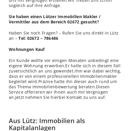
uns mit Vergnügen erstellen.Wir freuen uns schon
sogleich auf Ihre Anfrage.
Sie haben einen Lützer Immobilien Makler /
Vermittler aus dem Bereich 02672 gesucht?
Haben Sie noch Fragen? – Rufen Sie uns direkt in Lütz
an –
Tel: 02672 – 786486
Wohnungen Kauf
Ein Kunde wollte vor einigen Monaten unbedingt eine
eigene Wohnung erwerben.Er hatte sich in diesem Fall
zuversichtlich an uns gewendet.Ihm war dabei wichtig,
dass er von einem professionellen Immobilienmakler
begleitet wird.Präzise hatte ihn dieser auch rund um
das Thema Immobilienbewertung beraten.Diesen
Service offerieren wir Ihnen auch mit Vergnügen
an.Jetzt nehmen Sie hierbei Kontakt zu uns auf.
Aus Lütz: Immobilien als
Kapitalanlagen