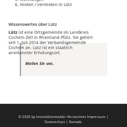
mieten / vermieten in Lütz
Wissenswertes über Lütz
Lütz
ist eine Ortsgemeinde im Landkreis
Cochem
-Zell in Rheinland-Pfalz. Sie gehört
seit 1. Juli 2014 der Verbandsgemeinde
Cochem an. Lütz ist ein staatlich
anerkannter Erholungsort.
Mailen Sie uns.
©
2026 by Immobilienmakler-Verzeichnis
Impressum
|
Datenschutz
|
Kontakt
.