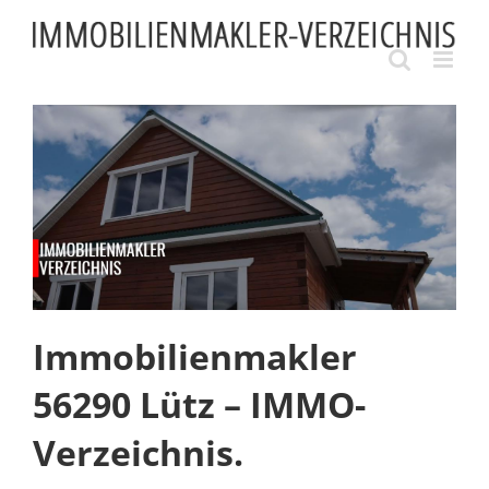
Skip
to
content
Immobilienmakler
56290 Lütz – IMMO-
Verzeichnis.