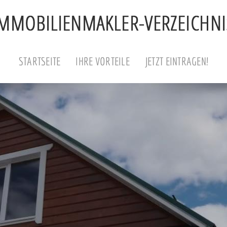
STARTSEITE
IHRE VORTEILE
JETZT EINTRAGEN!