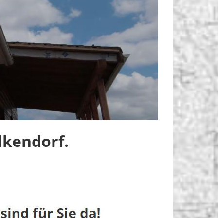
lkendorf.