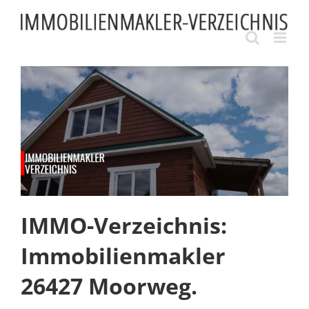
Skip
to
content
IMMO-Verzeichnis:
Immobilienmakler
26427 Moorweg.