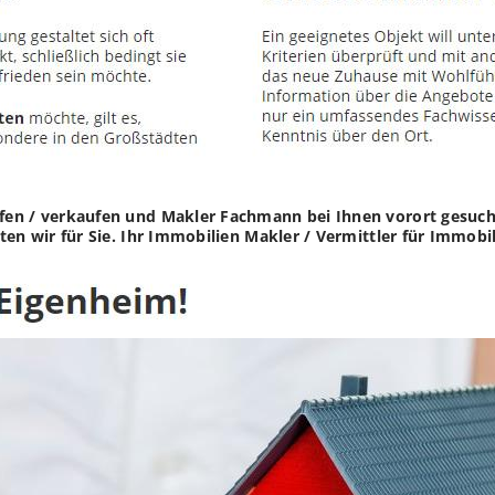
en / verkaufen und Makler Fachmann bei Ihnen vorort gesucht?
ten wir für Sie. Ihr Immobilien Makler / Vermittler für Immob