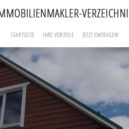
STARTSEITE
IHRE VORTEILE
JETZT EINTRAGEN!