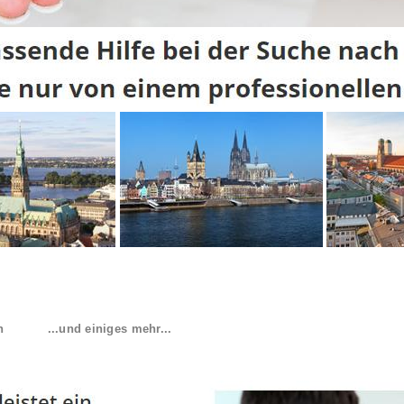
n
...und einiges mehr...