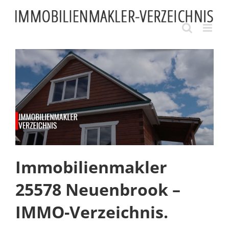
Skip
to
content
Immobilienmakler
25578 Neuenbrook –
IMMO-Verzeichnis.