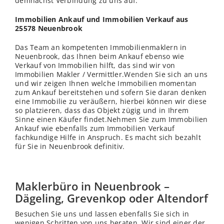
demnächst Verbindung zu uns auf.
Immobilien Ankauf und Immobilien Verkauf aus
25578 Neuenbrook
Das Team an kompetenten Immobilienmaklern in
Neuenbrook, das Ihnen beim Ankauf ebenso wie
Verkauf von Immobilien hilft, das sind wir von
Immobilien Makler / Vermittler.
Wenden
Sie sich an uns
und wir zeigen Ihnen welche Immobilien momentan
zum Ankauf bereitstehen und sofern Sie daran denken
eine Immobilie zu veräußern, hierbei können wir diese
so platzieren, dass das Objekt zügig und in Ihrem
Sinne einen Käufer findet.Nehmen Sie zum Immobilien
Ankauf wie ebenfalls zum Immobilien Verkauf
fachkundige Hilfe in Anspruch. Es macht sich bezahlt
für Sie in Neuenbrook definitiv.
Maklerbüro in Neuenbrook –
Dägeling, Grevenkop oder Altendorf
Besuchen Sie uns und lassen ebenfalls Sie sich in
wenigen Schritten von uns beraten. Wir sind einer der