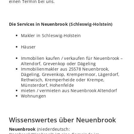
einen Termin bei uns.
Die Services in Neuenbrook (
Schleswig-Holstein
)
Makler in
Schleswig
-Holstein
Häuser
Immobilien kaufen / verkaufen für Neuenbrook –
Altendorf, Grevenkop oder Dägeling
Immobilienmakler aus 25578 Neuenbrook,
Dägeling, Grevenkop, Krempermoor, Lägerdorf,
Rethwisch, Kremperheide oder Krempe,
Münsterdorf, Hohenfelde
mieten / vermieten aus Neuenbrook Altendorf
Wohnungen
Wissenswertes über Neuenbrook
Neuenbrook
(niederdeutsch: