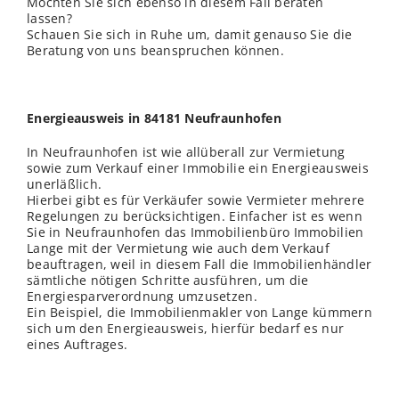
Möchten Sie sich ebenso in diesem Fall beraten
lassen?
Schauen Sie sich in Ruhe um, damit genauso Sie die
Beratung von uns beanspruchen können.
Energieausweis in 84181 Neufraunhofen
In Neufraunhofen ist wie allüberall zur Vermietung
sowie zum Verkauf einer Immobilie ein Energieausweis
unerläß
lich
.
Hierbei gibt es für Verkäufer sowie Vermieter mehrere
Regelungen zu berücksichtigen. Einfacher ist es wenn
Sie in Neufraunhofen das Immobilienbüro Immobilien
Lange mit der Vermietung wie auch dem Verkauf
beauftragen, weil in diesem Fall die Immobilienhändler
sämtliche nötigen Schritte ausführen, um die
Energiesparverordnung umzusetzen.
Ein Beispiel, die Immobilienmakler von Lange kümmern
sich um den Energieausweis, hierfür bedarf es nur
eines Auftrages.