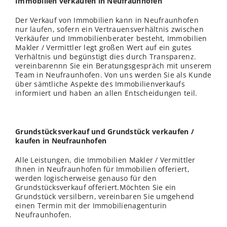
Immobilien verkaufen in Neufraunhofen
Der Verkauf von Immobilien kann in Neufraunhofen
nur
laufen
, sofern ein Vertrauensverhältnis zwischen
Verkäufer und Immobilienberater besteht, Immobilien
Makler / Vermittler legt großen Wert auf ein gutes
Verhältnis und begünstigt dies durch Transparenz.
vereinbarennn Sie ein Beratungsgespräch mit unserem
Team in Neufraunhofen. Von uns werden Sie als Kunde
über sämtliche Aspekte des Immobilienverkaufs
informiert und haben an allen Entscheidungen teil.
Grundstücksverkauf und Grundstück verkaufen /
kaufen in Neufraunhofen
Alle Leistungen, die Immobilien Makler / Vermittler
Ihnen in Neufraunhofen für Immobilien offeriert,
werden logischerweise genauso für den
Grundstücksverkauf offeriert.Möchten Sie ein
Grundstück versilbern, vereinbaren Sie umgehend
einen Termin mit der Immobilienagenturin
Neufraunhofen.