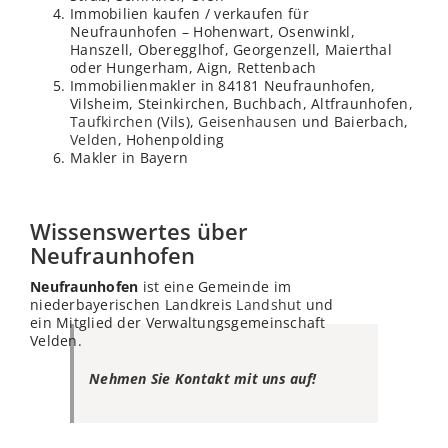
Immobilien kaufen / verkaufen für
Neufraunhofen – Hohenwart, Osenwinkl,
Hanszell, Oberegglhof, Georgenzell, Maierthal
oder Hungerham, Aign, Rettenbach
Immobilienmakler in 84181 Neufraunhofen,
Vilsheim, Steinkirchen, Buchbach, Altfraunhofen,
Taufkirchen
(Vils),
Geisenhausen
und Baierbach,
Velden
, Hohenpolding
Makler in Bayern
Wissenswertes über
Neufraunhofen
Neufraunhofen
ist eine Gemeinde im
niederbayerischen Landkreis
Landshut
und
ein Mitglied der Verwaltungsgemeinschaft
Velden.
Nehmen Sie Kontakt mit uns auf!