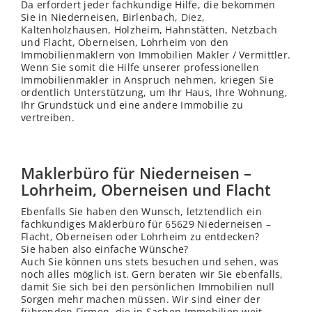
Da erfordert jeder fachkundige Hilfe, die bekommen
Sie in Niederneisen, Birlenbach,
Diez
,
Kaltenholzhausen, Holzheim, Hahnstätten, Netzbach
und Flacht, Oberneisen, Lohrheim von den
Immobilienmaklern von Immobilien Makler / Vermittler.
Wenn Sie somit die Hilfe unserer professionellen
Immobilienmakler in Anspruch nehmen, kriegen Sie
ordentlich Unterstützung, um Ihr Haus, Ihre Wohnung,
Ihr Grundstück und eine andere Immobilie zu
vertreiben.
Maklerbüro für Niederneisen –
Lohrheim, Oberneisen und Flacht
Ebenfalls Sie haben den Wunsch, letztendlich ein
fachkundiges Maklerbüro für 65629 Niederneisen –
Flacht, Oberneisen oder Lohrheim zu entdecken?
Sie haben also einfache Wünsche?
Auch Sie können uns stets besuchen und sehen, was
noch alles möglich ist. Gern beraten wir Sie ebenfalls,
damit Sie sich bei den persönlichen Immobilien null
Sorgen mehr machen müssen. Wir sind einer der
führenden Firmen, die in Sachen Immobilien weit