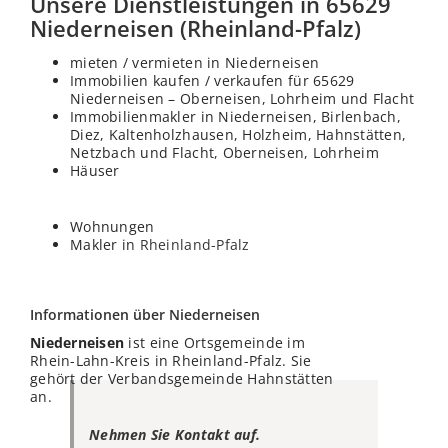
Unsere Dienstleistungen in 65629
Niederneisen (Rheinland-Pfalz)
mieten / vermieten in Niederneisen
Immobilien kaufen / verkaufen für 65629
Niederneisen – Oberneisen, Lohrheim und Flacht
Immobilienmakler in Niederneisen, Birlenbach,
Diez, Kaltenholzhausen, Holzheim, Hahnstätten,
Netzbach und Flacht, Oberneisen, Lohrheim
Häuser
Wohnungen
Makler in
Rheinland-Pfalz
Informationen über Niederneisen
Niederneisen
ist eine Ortsgemeinde im
Rhein-Lahn-Kreis in Rheinland-Pfalz. Sie
gehört der Verbandsgemeinde Hahnstätten
an.
Nehmen Sie Kontakt auf.