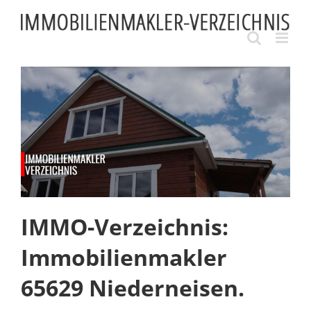
Skip
to
content
IMMO-Verzeichnis:
Immobilienmakler
65629 Niederneisen.